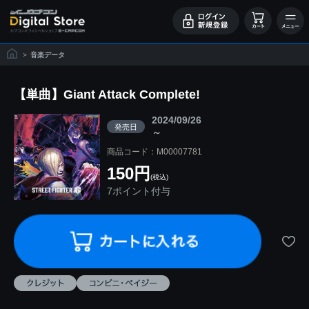
>
音楽データ
【単曲】Giant Attack Complete!
2024/09/26
発売日
～
商品コード：M00007781
150円
(税込)
7ポイント付与