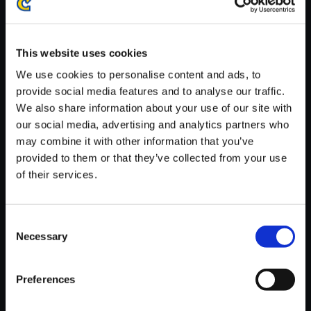
※ご購入いただいたファイルのダウンロードの際には、通信環境
が安定しているWifi環境でお試しください。
This website uses cookies
We use cookies to personalise content and ads, to
provide social media features and to analyse our traffic.
We also share information about your use of our site with
【単曲】DEAD RISING Deluxe
our social media, advertising and analytics partners who
Remaster - Cinematic Army
may combine it with other information that you’ve
provided to them or that they’ve collected from your use
150円
(税込)
of their services.
7ポイント付与
Consent
Necessary
Selection
Preferences