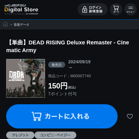
>
音楽データ
【単曲】DEAD RISING Deluxe Remaster - Cine
matic Army
2024/09/19
発売日
～
商品コード：M00007740
150円
(税込)
7ポイント付与