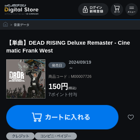
>
音楽データ
【単曲】DEAD RISING Deluxe Remaster - Cine
matic Frank West
2024/09/19
発売日
～
商品コード：M00007726
150円
(税込)
7ポイント付与