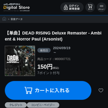
>
音楽データ
【単曲】DEAD RISING Deluxe Remaster - Ambi
ent & Horror Paul (Arsonist)
2024/09/19
発売日
～
商品コード：M00007721
150円
(税込)
7ポイント付与