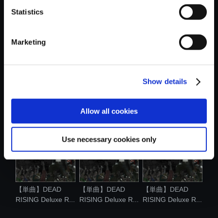
Statistics
おすすめ商品
Marketing
Show details
【単曲】DEAD
【単曲】DEAD
【単曲】DEAD
RISING Deluxe R...
RISING Deluxe R...
RISING Deluxe R...
Allow all cookies
Use necessary cookies only
【単曲】DEAD
【単曲】DEAD
【単曲】DEAD
RISING Deluxe R...
RISING Deluxe R...
RISING Deluxe R...