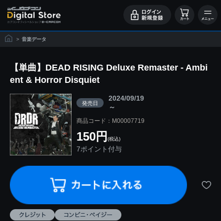
>
音楽データ
【単曲】DEAD RISING Deluxe Remaster - Ambi
ent & Horror Disquiet
2024/09/19
発売日
～
商品コード：M00007719
150円
(税込)
7ポイント付与