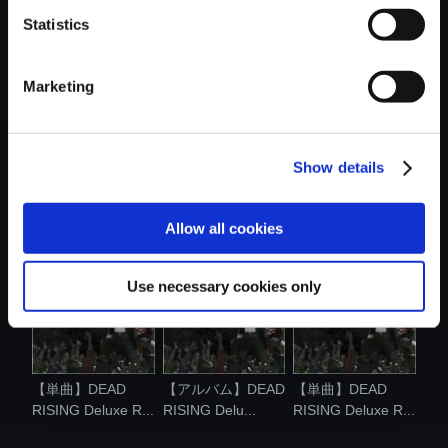
Statistics
おすすめ商品
Marketing
Show details
【単曲】DEAD
【単曲】DEAD
【単曲】DEAD
RISING Deluxe R...
RISING Deluxe R...
RISING Deluxe R...
Allow all cookies
Use necessary cookies only
【単曲】DEAD
【アルバム】DEAD
【単曲】DEAD
RISING Deluxe R...
RISING Delu...
RISING Deluxe R...