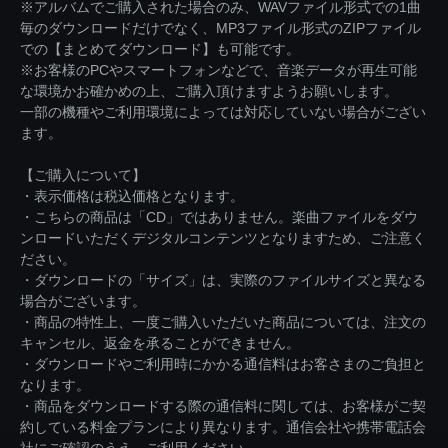
※アルバムでご購入された場合のみ、WAVファイル形式での1曲
毎のダウンロードだけでなく、MP3ファイル形式のZIPファイル
での【まとめてダウンロード】も可能です。
※お客様のPCやスマートフォンなどで、音楽データが再生可能
な環境かお確かめの上、ご購入頂けますようお願いします。
一部の機種やご利用環境によっては対応していない場合がござい
ます。
【ご購入について】
・表示価格は税込価格となります。
・こちらの商品は「CD」ではありません。楽曲ファイルをダウ
ンロードいただくデジタルコンテンツとなりますため、ご注意く
ださい。
・ダウンロードの「サイズ」は、実際のファイルサイズと異なる
場合がございます。
・商品の特性上、一度ご購入いただいた商品については、注文の
キャンセル、返金を承ることができません。
・ダウンロードやご利用時にかかる通信料はお客さまのご負担と
なります。
・商品をダウンロードする際の通信料に関しては、お客様がご契
約している料金プランにより異なります。通信会社や携帯電話会