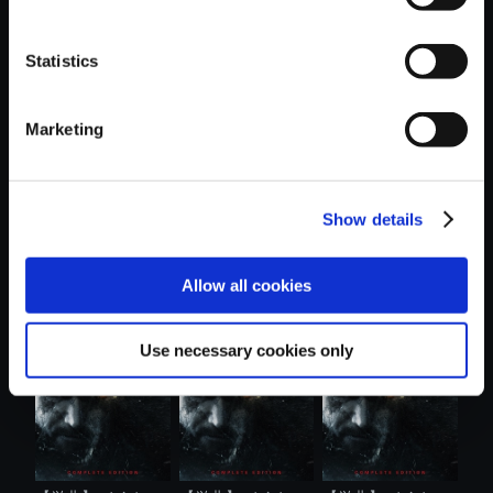
Statistics
おすすめ商品
Marketing
Show details
【単曲】バイオハ
【単曲】バイオハ
【単曲】バイオハ
Allow all cookies
ザード ヴィ....
ザード ヴィ....
ザード ヴィ....
Use necessary cookies only