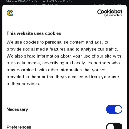
社にご確認のうえ、ご利用ください。
・ダウンロード時、回線速度によっては5分～60分程度のお時間
がかかる場合がございます。
※ご購入いただいたファイルのダウンロードの際には、通信環境
が安定しているWifi環境でお試しください。
This website uses cookies
We use cookies to personalise content and ads, to
provide social media features and to analyse our traffic.
We also share information about your use of our site with
our social media, advertising and analytics partners who
【単曲】バイオハザード ヴィレ
may combine it with other information that you’ve
ッジ オリジナル・サウンドトラ
provided to them or that they’ve collected from your use
ック コンプリートエディション
of their services.
That Voice
150円
(税込)
Consent
7ポイント付与
Necessary
Selection
Preferences