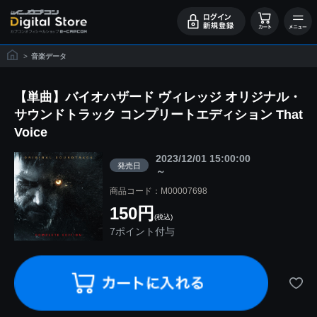
>
音楽データ
【単曲】バイオハザード ヴィレッジ オリジナル・
サウンドトラック コンプリートエディション That
Voice
2023/12/01 15:00:00
発売日
～
商品コード：M00007698
150円
(税込)
7ポイント付与