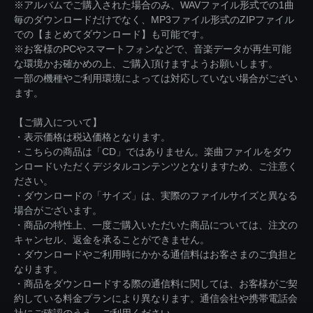
※アルバムでご購入された場合のみ、WAVファイル形式での1曲
毎のダウンロードだけでなく、MP3ファイル形式のZIPファイル
での【まとめてダウンロード】も可能です。
※お客様のPCやスマートフォンなどで、音楽データが再生可能
な環境かお確かめの上、ご購入頂けますようお願いします。
一部の機種やご利用環境によっては対応していない場合がござい
ます。
【ご購入について】
・表示価格は税込価格となります。
・こちらの商品は「CD」ではありません。楽曲ファイルをダウ
ンロードいただくデジタルコンテンツとなりますため、ご注意く
ださい。
・ダウンロードの「サイズ」は、実際のファイルサイズと異なる
場合がございます。
・商品の特性上、一度ご購入いただいた商品については、注文の
キャンセル、返金を承ることができません。
・ダウンロードやご利用時にかかる通信料はお客さまのご負担と
なります。
・商品をダウンロードする際の通信料に関しては、お客様がご契
約している料金プランにより異なります。通信会社や携帯電話会