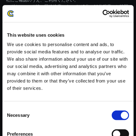
社にご確認のうえ、ご利用ください。
・ダウンロード時、回線速度によっては5分～60分程度のお時間
がかかる場合がございます。
※ご購入いただいたファイルのダウンロードの際には、通信環境
が安定しているWifi環境でお試しください。
This website uses cookies
We use cookies to personalise content and ads, to
provide social media features and to analyse our traffic.
We also share information about your use of our site with
our social media, advertising and analytics partners who
【単曲】バイオハザード ヴィレ
may combine it with other information that you’ve
ッジ オリジナル・サウンドトラ
provided to them or that they’ve collected from your use
ック コンプリートエディション
of their services.
Jimmy's Room
150円
(税込)
Consent
7ポイント付与
Necessary
Selection
Preferences