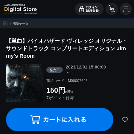
>
音楽データ
【単曲】バイオハザード ヴィレッジ オリジナル・
サウンドトラック コンプリートエディション Jim
my's Room
2023/12/01 15:00:00
発売日
～
商品コード：M00007693
150円
(税込)
7ポイント付与