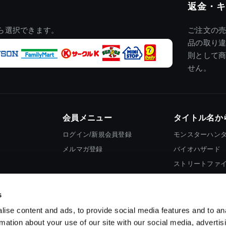
返金・キ
ら選択できます。
ご注文の
品の取り
則として
せん。
会員メニュー
タイトル名か
ログイン/新規会員登録
モンスターハン
メルマガ登録
バイオハザード
ストリートファ
ロックマン
s
ise content and ads, to provide social media features and to an
rmation about your use of our site with our social media, advertis