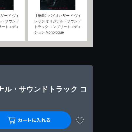
ザード ヴィ
【単曲】バイオハザード ヴィ
ル・サウンド
レッジ オリジナル・サウンド
リートエディ
トラック コンプリートエディ
ション Monologue
ナル・サウンドトラック コ