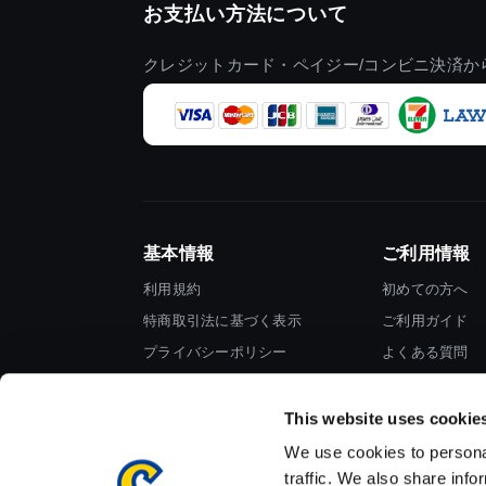
お支払い方法について
クレジットカード・ペイジー/コンビニ決済か
基本情報
ご利用情報
利用規約
初めての方へ
特商取引法に基づく表示
ご利用ガイド
プライバシーポリシー
よくある質問
Cookieポリシー
お問い合わせ
会社情報
This website uses cookie
We use cookies to personal
traffic. We also share info