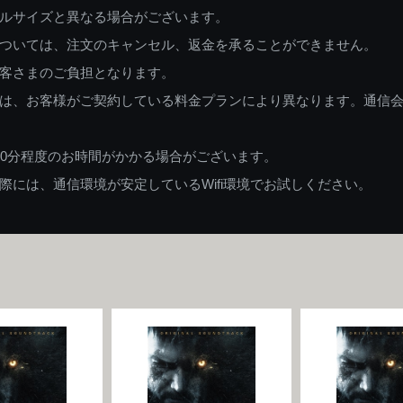
ルサイズと異なる場合がございます。
ついては、注文のキャンセル、返金を承ることができません。
客さまのご負担となります。
は、お客様がご契約している料金プランにより異なります。通信
60分程度のお時間がかかる場合がございます。
には、通信環境が安定しているWifi環境でお試しください。