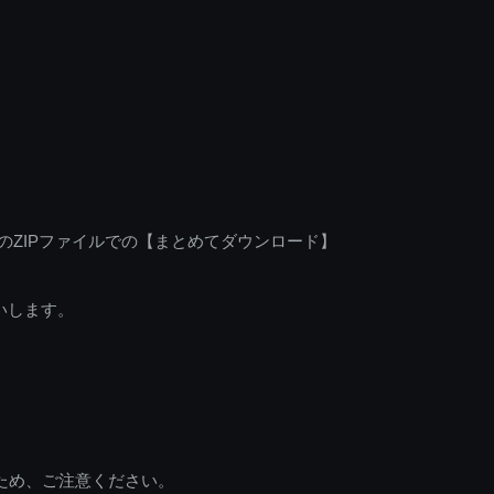
のZIPファイルでの【まとめてダウンロード】
いします。
ため、ご注意ください。