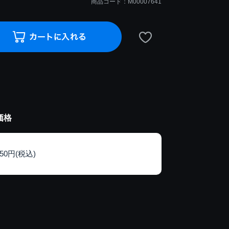
商品コード：M00007641
価格
150円(税込)