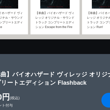
イオハザード ヴィ
【単曲】バイオハザード ヴィ
【単曲】バイオハ
リジナル・サウンド
レッジ オリジナル・サウンド
レッジ オリジナ
コンプリートエディ
トラック コンプリートエディ
トラック コンプ
ce
ション Escape from the Fire
ション Run!
単曲】バイオハザード ヴィレッジ オリジ
リートエディション Flashback
0円
(税込)
ント付与