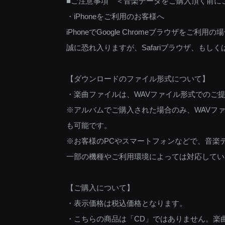
■ご注意事項 ＜音楽データをご購入頂く前に
・iPhoneをご利用のお客様へ
iPhoneでGoogle Chromeブラウザを
誠に恐れ入りますが、Safariブラウザ、も
【ダウンロードのファイル形式について】
・楽曲ファイルは、WAVファイル形式でのご
※アルバムでご購入された場合のみ、WAVファ
も可能です。
※お客様のPCやスマートフォンなどで、音楽
一部の機種やご利用環境によっては対応してい
【ご購入について】
・表示価格は税込価格となります。
・こちらの商品は「CD」ではありません。楽