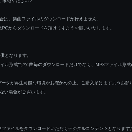
ご確認ください＞
ご利用の場合は、楽曲ファイルのダウンロードが行えません。
しくはPCからダウンロードを頂けますようお願いいたします。
提供となります。
イル形式での1曲毎のダウンロードだけでなく、MP3ファイル形式
データが再生可能な環境かお確かめの上、ご購入頂けますようお願
ない場合がございます。
曲ファイルをダウンロードいただくデジタルコンテンツとなります