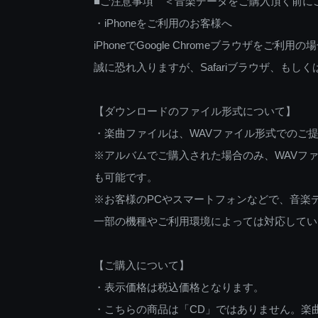
■ご注意事項 ＜音楽データをご購入頂く前に
・iPhoneをご利用のお客様へ
iPhoneでGoogle Chromeブラウザを
誠に恐れ入りますが、Safariブラウザ、も
【ダウンロードのファイル形式について】
・楽曲ファイルは、WAVファイル形式でのご
※アルバムでご購入された場合のみ、WAVファ
も可能です。
※お客様のPCやスマートフォンなどで、音楽
一部の機種やご利用環境によっては対応してい
【ご購入について】
・表示価格は税込価格となります。
・こちらの商品は「CD」ではありません。楽