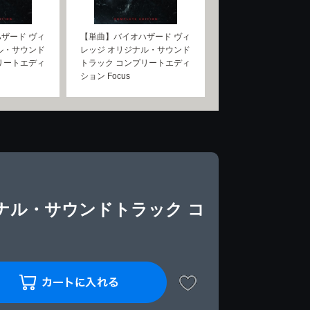
ザード ヴィ
【単曲】バイオハザード ヴィ
ル・サウンド
レッジ オリジナル・サウンド
リートエディ
トラック コンプリートエディ
ション Focus
ナル・サウンドトラック コ