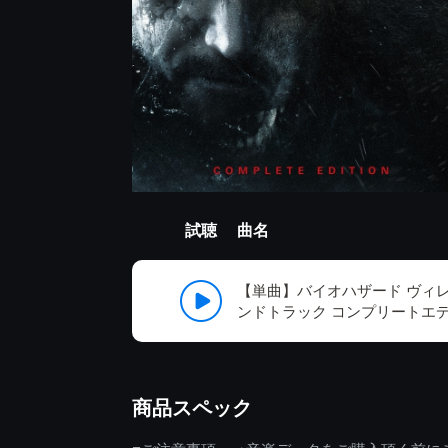
試聴
曲名
【単曲】バイオハザード ヴィ
ンドトラック コンプリートエディショ
商品スペック