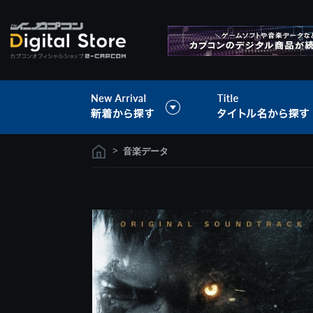
>
音楽データ