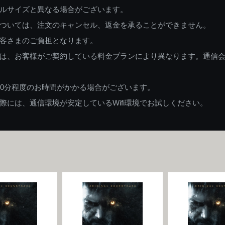
ルサイズと異なる場合がございます。
ついては、注文のキャンセル、返金を承ることができません。
客さまのご負担となります。
は、お客様がご契約している料金プランにより異なります。通信
60分程度のお時間がかかる場合がございます。
には、通信環境が安定しているWifi環境でお試しください。