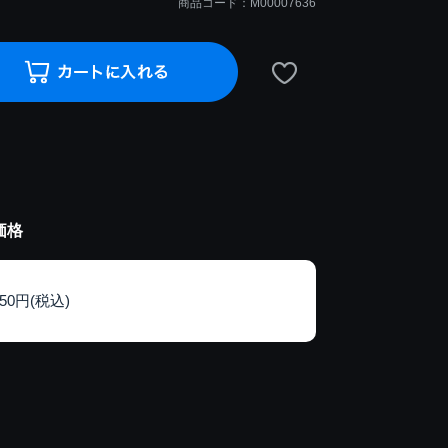
商品コード：M00007636
価格
150円(税込)