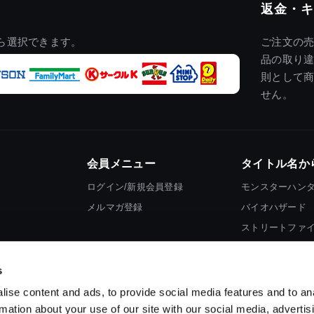
返金・キ
ら選択できます。
ご注文の
品の取り
則として
せん。
会員メニュー
タイトル名か
ログイン/新規会員登録
モンスターハン
メルマガ登録
バイオハザード
ストリートファ
ロックマン
s
ise content and ads, to provide social media features and to an
rmation about your use of our site with our social media, advertis