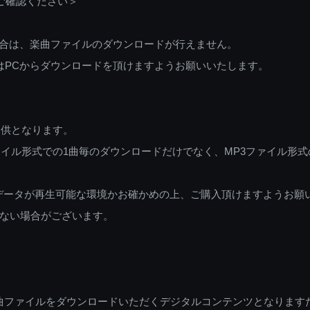
ご確認ください＞
ご利用の場合は、楽曲ファイルのダウンロードが行えません。
しくはPCからダウンロードを頂けますようお願いいたします。
提供となります。
イル形式での1曲毎のダウンロードだけでなく、MP3ファイル形式
データが再生可能な環境かお確かめの上、ご購入頂けますようお願
ない場合がございます。
曲ファイルをダウンロードいただくデジタルコンテンツとなります