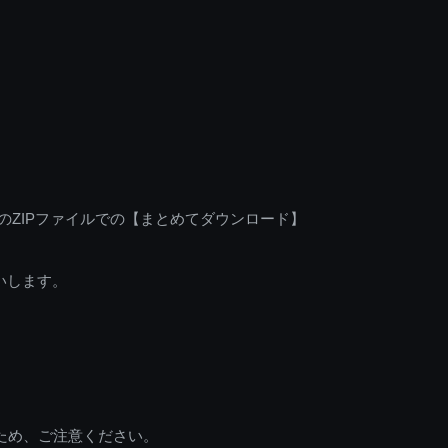
のZIPファイルでの【まとめてダウンロード】
いします。
ため、ご注意ください。