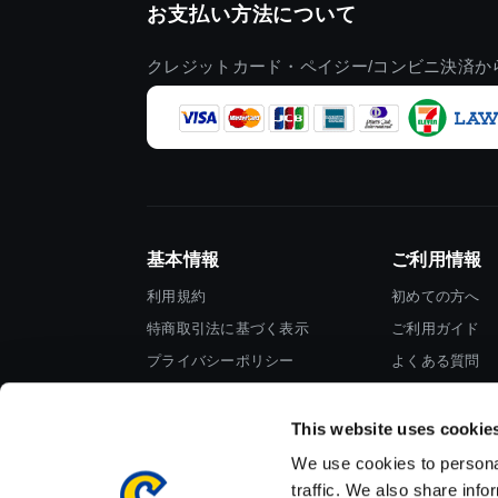
お支払い方法について
クレジットカード・ペイジー/コンビニ決済か
基本情報
ご利用情報
利用規約
初めての方へ
特商取引法に基づく表示
ご利用ガイド
プライバシーポリシー
よくある質問
Cookieポリシー
お問い合わせ
会社情報
This website uses cookie
We use cookies to personal
traffic. We also share info