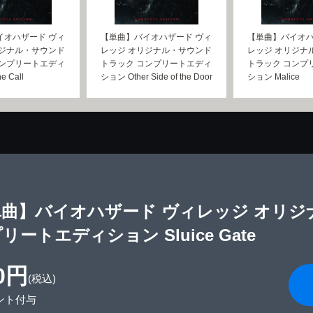
イオハザード ヴィ
【単曲】バイオハザード ヴィ
【単曲】バイオハ
リジナル・サウンド
レッジ オリジナル・サウンド
レッジ オリジナ
コンプリートエディ
トラック コンプリートエディ
トラック コンプ
 Call
ション Other Side of the Door
ション Malice
単曲】バイオハザード ヴィレッジ オリジ
リートエディション Sluice Gate
0円
(税込)
ント付与