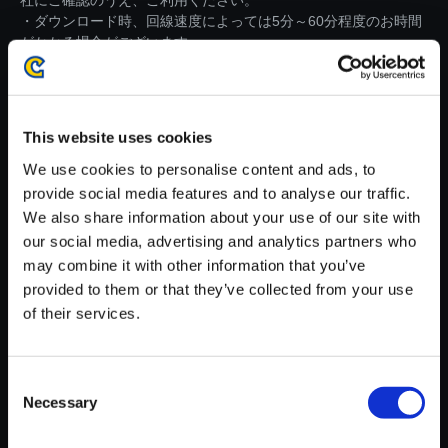
社にご確認のうえ、ご利用ください。
・ダウンロード時、回線速度によっては5分～60分程度のお時間
がかかる場合がございます。
※ご購入いただいたファイルのダウンロードの際には、通信環境
が安定しているWifi環境でお試しください。
This website uses cookies
We use cookies to personalise content and ads, to
provide social media features and to analyse our traffic.
We also share information about your use of our site with
【単曲】バイオハザード ヴィレ
our social media, advertising and analytics partners who
ッジ オリジナル・サウンドトラ
may combine it with other information that you’ve
ック コンプリートエディション
provided to them or that they’ve collected from your use
Promenons-nous dans les boi
of their services.
s
150円
(税込)
Consent
7ポイント付与
Necessary
Selection