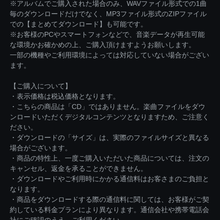
※アルバムでご購入された場合のみ、WAVファイル形式での1曲
毎のダウンロードだけでなく、MP3ファイル形式のZIPファイル
での【まとめてダウンロード】も可能です。
※お客様のPCやスマートフォンなどで、音楽データが再生可能
な環境かお確かめの上、ご購入頂けますようお願いします。
一部の機種やご利用環境によっては対応していない場合がござい
ます。
【ご購入について】
・表示価格は税込価格となります。
・こちらの商品は「CD」ではありません。楽曲ファイルをダウ
ンロードいただくデジタルコンテンツとなりますため、ご注意く
ださい。
・ダウンロードの「サイズ」は、実際のファイルサイズと異なる
場合がございます。
・商品の特性上、一度ご購入いただいた商品については、注文の
キャンセル、返金を承ることができません。
・ダウンロードやご利用時にかかる通信料はお客さまのご負担と
なります。
・商品をダウンロードする際の通信料に関しては、お客様がご契
約している料金プランにより異なります。通信会社や携帯電話会