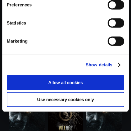
Preferences
Statistics
おすすめ商品
Marketing
Show details
Allow all cookies
【単曲】バイオハ
【単曲】バイオハ
【アルバム】バイ
ザード ヴィ....
ザード ヴィ....
オハザード ....
Use necessary cookies only