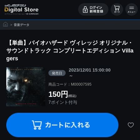
>
音楽データ
【単曲】バイオハザード ヴィレッジ オリジナル・
サウンドトラック コンプリートエディション Villa
gers
2023/12/01 15:00:00
発売日
～
商品コード：M00007595
150円
(税込)
7ポイント付与