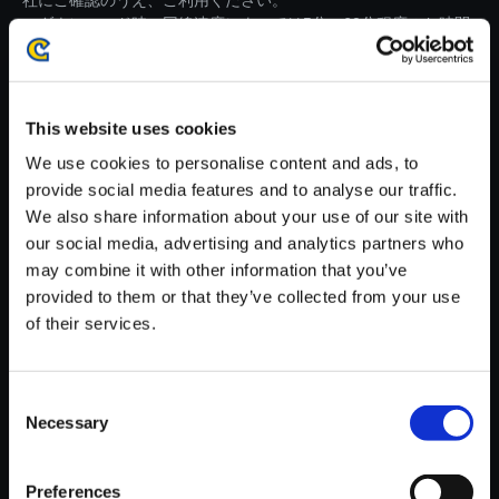
社にご確認のうえ、ご利用ください。
・ダウンロード時、回線速度によっては5分～60分程度のお時間
がかかる場合がございます。
※ご購入いただいたファイルのダウンロードの際には、通信環境
が安定しているWifi環境でお試しください。
This website uses cookies
We use cookies to personalise content and ads, to
provide social media features and to analyse our traffic.
We also share information about your use of our site with
our social media, advertising and analytics partners who
【単曲】バイオハザード ヴィレ
may combine it with other information that you’ve
ッジ オリジナル・サウンドトラ
provided to them or that they’ve collected from your use
ック コンプリートエディション
of their services.
Villagers
150円
(税込)
Consent
7ポイント付与
Necessary
Selection
Preferences