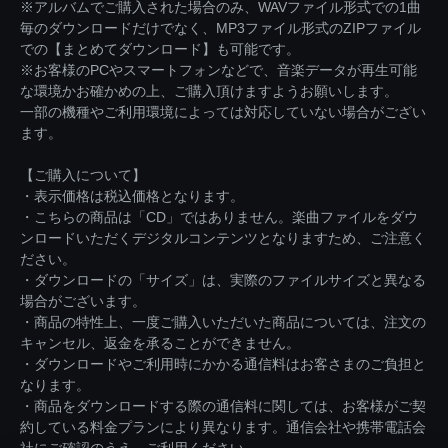
※アルバムでご購入された場合のみ、WAVファイル形式での1曲
毎のダウンロードだけでなく、MP3ファイル形式のZIPファイル
での【まとめてダウンロード】も可能です。
※お客様のPCやスマートフォンなどで、音楽データが再生可能
な環境かお確かめの上、ご購入頂けますようお願いします。
一部の機種やご利用環境によっては対応していない場合がござい
ます。
【ご購入について】
・表示価格は税込価格となります。
・こちらの商品は「CD」ではありません。楽曲ファイルをダウ
ンロードいただくデジタルコンテンツとなりますため、ご注意く
ださい。
・ダウンロードの「サイズ」は、実際のファイルサイズと異なる
場合がございます。
・商品の特性上、一度ご購入いただいた商品については、注文の
キャンセル、返金を承ることができません。
・ダウンロードやご利用時にかかる通信料はお客さまのご負担と
なります。
・商品をダウンロードする際の通信料に関しては、お客様がご契
約している料金プランにより異なります。通信会社や携帯電話会