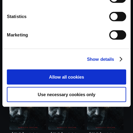
Statistics
おすすめ商品
Marketing
Show details
【アルバム】バイ
【単曲】バイオハ
【単曲】バイオハ
Allow all cookies
オハザード ....
ザード ヴィ....
ザード ヴィ....
Use necessary cookies only