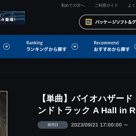
初めての方へ
ご利用ガイド
よく
【単曲】バイオハザード 
ンドトラック A Hall in R
2023/09/21 17:00:00 ～
発売日