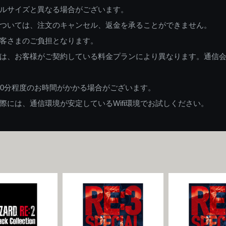
ルサイズと異なる場合がございます。
ついては、注文のキャンセル、返金を承ることができません。
客さまのご負担となります。
は、お客様がご契約している料金プランにより異なります。通信
60分程度のお時間がかかる場合がございます。
には、通信環境が安定しているWifi環境でお試しください。