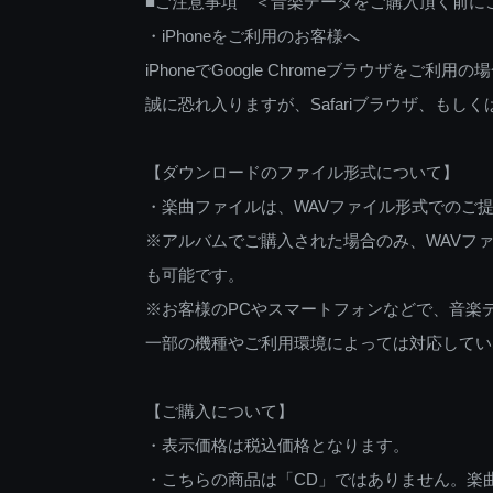
■ご注意事項 ＜音楽データをご購入頂く前に
・iPhoneをご利用のお客様へ
iPhoneでGoogle Chromeブラウザを
誠に恐れ入りますが、Safariブラウザ、も
【ダウンロードのファイル形式について】
・楽曲ファイルは、WAVファイル形式でのご
※アルバムでご購入された場合のみ、WAVファ
も可能です。
※お客様のPCやスマートフォンなどで、音楽
一部の機種やご利用環境によっては対応してい
【ご購入について】
・表示価格は税込価格となります。
・こちらの商品は「CD」ではありません。楽