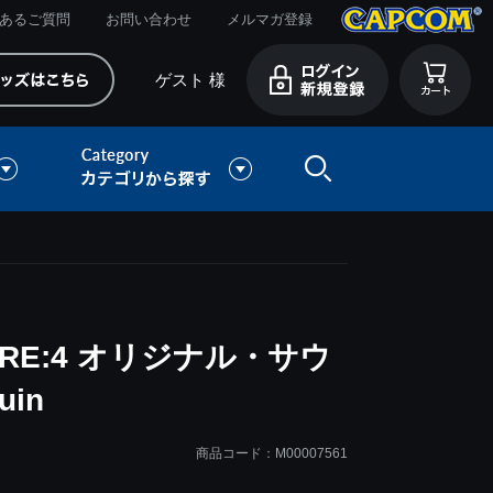
あるご質問
お問い合わせ
メルマガ登録
ゲスト 様
RE:4 オリジナル・サウ
uin
商品コード：M00007561