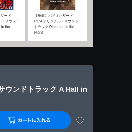
ハザード
【単曲】バイオハザード
ャル・サウンド
RE:4 オリジナル・サウンド
in the
トラック Distortion in the
Night
ンドトラック A Hall in