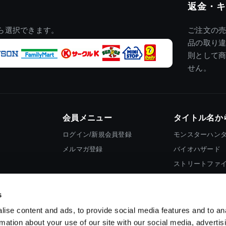
返金・キ
ら選択できます。
ご注文の
品の取り
則として
せん。
会員メニュー
タイトル名か
ログイン/新規会員登録
モンスターハン
メルマガ登録
バイオハザード
ストリートファ
ロックマン
s
ise content and ads, to provide social media features and to an
rmation about your use of our site with our social media, advertis