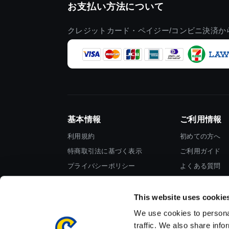
お支払い方法について
クレジットカード・ペイジー/コンビニ決済か
基本情報
ご利用情報
利用規約
初めての方へ
特商取引法に基づく表示
ご利用ガイド
プライバシーポリシー
よくある質問
Cookieポリシー
お問い合わせ
会社情報
This website uses cookie
We use cookies to personal
traffic. We also share info