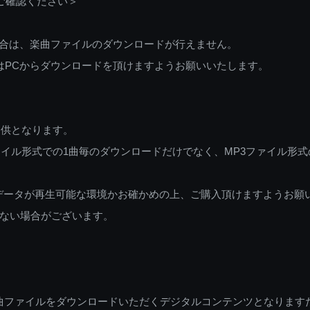
ご確認ください＞
ご利用の場合は、楽曲ファイルのダウンロードが行えません。
しくはPCからダウンロードを頂けますようお願いいたします。
提供となります。
イル形式での1曲毎のダウンロードだけでなく、MP3ファイル形式
データが再生可能な環境かお確かめの上、ご購入頂けますようお願
ない場合がございます。
曲ファイルをダウンロードいただくデジタルコンテンツとなります