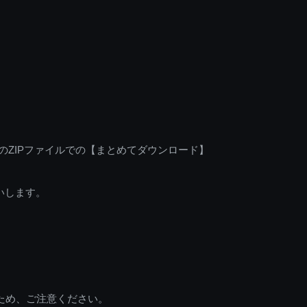
のZIPファイルでの【まとめてダウンロード】
いします。
ため、ご注意ください。