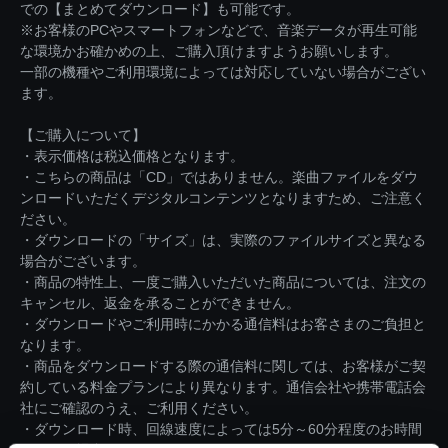
での【まとめてダウンロード】も可能です。
※お客様のPCやスマートフォンなどで、音楽データが再生可能
な環境かお確かめの上、ご購入頂けますようお願いします。
一部の機種やご利用環境によっては対応していない場合がござい
ます。
【ご購入について】
・表示価格は税込価格となります。
・こちらの商品は「CD」ではありません。楽曲ファイルをダウ
ンロードいただくデジタルコンテンツとなりますため、ご注意く
ださい。
・ダウンロードの「サイズ」は、実際のファイルサイズと異なる
場合がございます。
・商品の特性上、一度ご購入いただいた商品については、注文の
キャンセル、返金を承ることができません。
・ダウンロードやご利用時にかかる通信料はお客さまのご負担と
なります。
・商品をダウンロードする際の通信料に関しては、お客様がご契
約している料金プランにより異なります。通信会社や携帯電話会
社にご確認のうえ、ご利用ください。
・ダウンロード時、回線速度によっては5分～60分程度のお時間