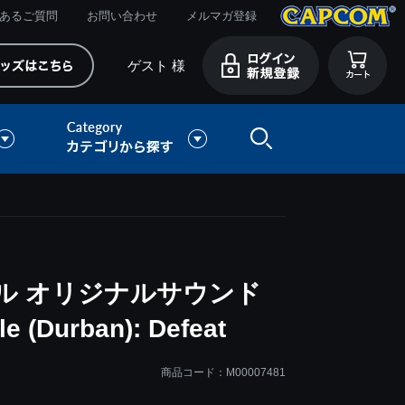
あるご質問
お問い合わせ
メルマガ登録
ゲスト 様
ル オリジナルサウンド
 (Durban): Defeat
商品コード：M00007481