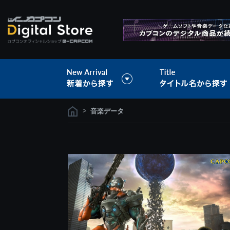
>
音楽データ