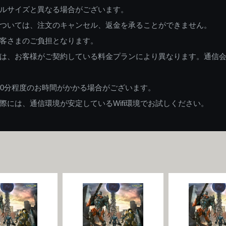
ルサイズと異なる場合がございます。
ついては、注文のキャンセル、返金を承ることができません。
客さまのご負担となります。
は、お客様がご契約している料金プランにより異なります。通信
60分程度のお時間がかかる場合がございます。
には、通信環境が安定しているWifi環境でお試しください。