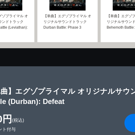
グゾプライマル オ
【単曲】エグゾプライマル オ
【単曲】エグゾプ
ウンドトラック
リジナルサウンドトラック
リジナルサウン
ttle (Leviathan):
Durban Battle: Phase 3
Behemoth Battle:
曲】エグゾプライマル オリジナルサウンド
le (Durban): Defeat
0円
(税込)
ント付与