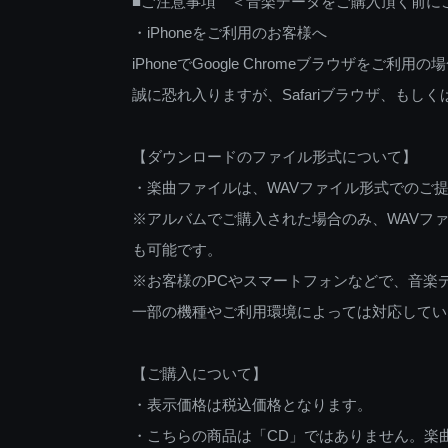
■ご注意事項 ＜音楽データをご購入頂く前に
・iPhoneをご利用のお客様へ
iPhoneでGoogle Chromeブラウザを
誠に恐れ入りますが、Safariブラウザ、も
【ダウンロードのファイル形式について】
・楽曲ファイルは、WAVファイル形式でのご
※アルバムでご購入された場合のみ、WAVファ
も可能です。
※お客様のPCやスマートフォンなどで、音楽
一部の機種やご利用環境によっては対応してい
【ご購入について】
・表示価格は税込価格となります。
・こちらの商品は「CD」ではありません。楽