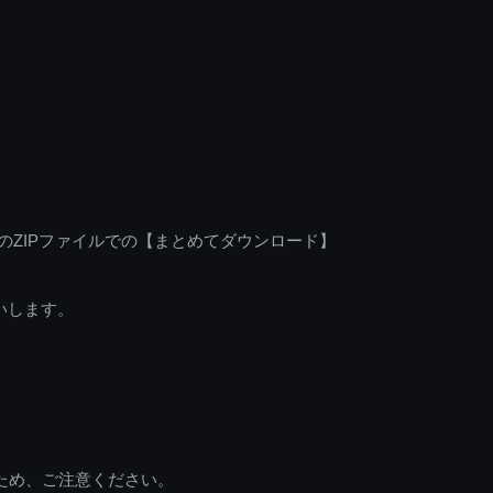
のZIPファイルでの【まとめてダウンロード】
いします。
ため、ご注意ください。