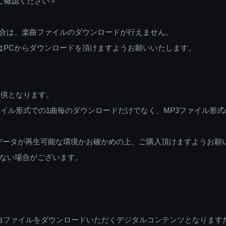
ご確認ください＞
ご利用の場合は、楽曲ファイルのダウンロードが行えません。
しくはPCからダウンロードを頂けますようお願いいたします。
提供となります。
イル形式での1曲毎のダウンロードだけでなく、MP3ファイル形式
データが再生可能な環境かお確かめの上、ご購入頂けますようお願
ない場合がございます。
曲ファイルをダウンロードいただくデジタルコンテンツとなります