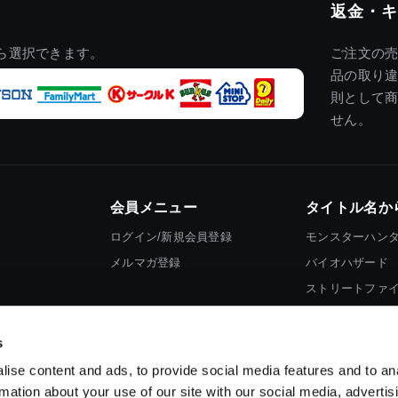
返金・キ
ら選択できます。
ご注文の
品の取り
則として
せん。
会員メニュー
タイトル名か
ログイン/新規会員登録
モンスターハン
メルマガ登録
バイオハザード
ストリートファ
ロックマン
s
ise content and ads, to provide social media features and to an
rmation about your use of our site with our social media, advertis