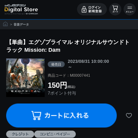
>
音楽データ
【単曲】エグゾプライマル オリジナルサウンドト
ラック Mission: Dam
2023/08/31 10:00:00
発売日
～
商品コード：M00007441
150円
(税込)
7ポイント付与