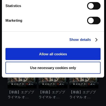
Statistics
おすすめ商品
Marketing
Show details
【単曲】流星のロ
【単曲】エグゾプ
【単曲】エグゾプ
ックマン パ....
ライマル オ....
ライマル オ....
Allow all cookies
Use necessary cookies only
【単曲】エグゾプ
【単曲】エグゾプ
【単曲】エグゾプ
ライマル オ....
ライマル オ....
ライマル オ....