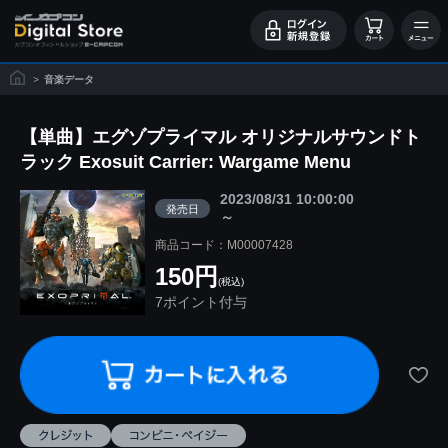
>
音楽データ
【単曲】エグゾプライマル オリジナルサウンドト
ラック Exosuit Carrier: Wargame Menu
2023/08/31 10:00:00
発売日
～
商品コード：M00007428
150円
(税込)
7ポイント付与