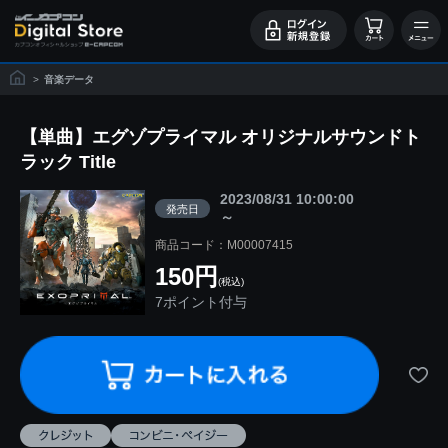
>
音楽データ
【単曲】エグゾプライマル オリジナルサウンドト
ラック Title
2023/08/31 10:00:00
発売日
～
商品コード：M00007415
150円
(税込)
7ポイント付与