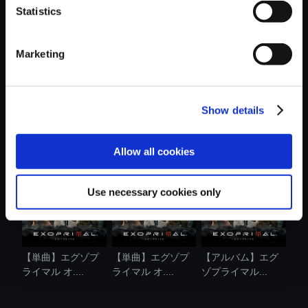
Statistics
おすすめ商品
Marketing
Show details
【単曲】ロックマ
【単曲】エグゾプ
【単曲】エグゾプ
ン ゼロ4 オ....
ライマル オ....
ライマル オ....
Allow all cookies
Use necessary cookies only
【単曲】エグゾプ
【単曲】エグゾプ
【アルバム】エグ
ライマル オ....
ライマル オ....
ゾプライマル...