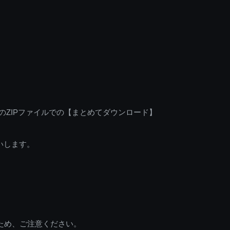
のZIPファイルでの【まとめてダウンロード】
いします。
ため、ご注意ください。