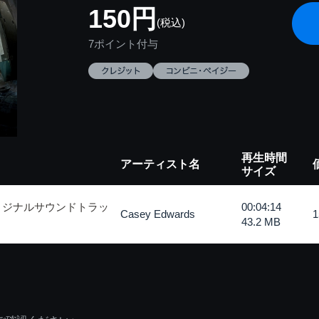
150円
(税込)
7ポイント付与
再生時間
アーティスト名
サイズ
リジナルサウンドトラッ
00:04:14
Casey Edwards
43.2 MB