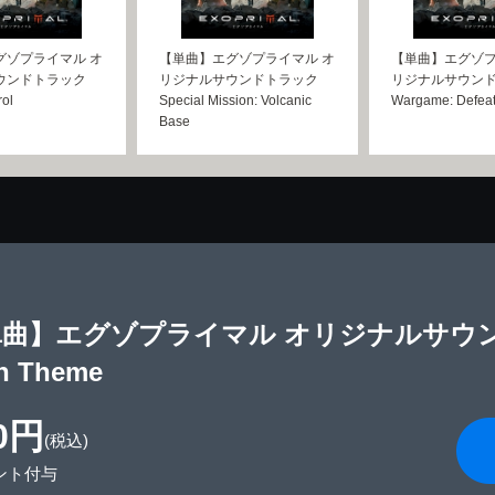
グゾプライマル オ
【単曲】エグゾプライマル オ
【単曲】エグゾプ
ウンドトラック
リジナルサウンドトラック
リジナルサウン
rol
Special Mission: Volcanic
Wargame: Defea
Base
曲】エグゾプライマル オリジナルサウンドト
n Theme
0円
(税込)
ント付与