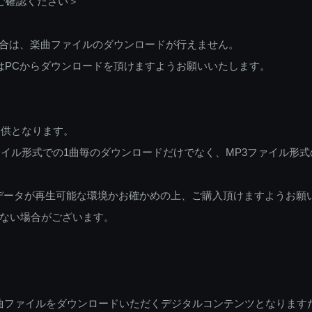
ご確認ください＞
ご利用の場合は、楽曲ファイルのダウンロードが行えません。
しくはPCからダウンロードを頂けますようお願いいたします。
提供となります。
イル形式での1曲毎のダウンロードだけでなく、MP3ファイル形式
データが再生可能な環境かお確かめの上、ご購入頂けますようお願
ない場合がございます。
曲ファイルをダウンロードいただくデジタルコンテンツとなります