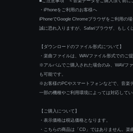
■ご注意事項 ＜音楽データをご購入頂く前に
・iPhoneをご利用のお客様へ
iPhoneでGoogle Chromeブラウザを
誠に恐れ入りますが、Safariブラウザ、も
【ダウンロードのファイル形式について】
・楽曲ファイルは、WAVファイル形式でのご
※アルバムでご購入された場合のみ、WAVファ
も可能です。
※お客様のPCやスマートフォンなどで、音楽
一部の機種やご利用環境によっては対応してい
【ご購入について】
・表示価格は税込価格となります。
・こちらの商品は「CD」ではありません。楽