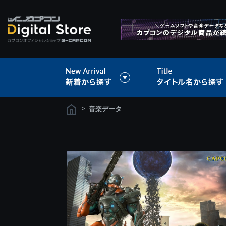
>
音楽データ