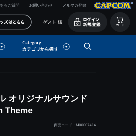
あるご質問
お問い合わせ
メルマガ登録
ゲスト 様
ル オリジナルサウンド
n Theme
商品コード：M00007414