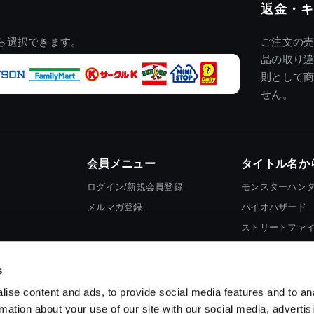
返金・キ
ら選択できます。
ご注文の
品の取り
則として
せん。
会員メニュー
タイトル名か
ログイン/新規会員登録
モンスターハン
メルマガ登録
バイオハザード
ストリートファ
ロックマン
s
ise content and ads, to provide social media features and to an
rmation about your use of our site with our social media, advertis