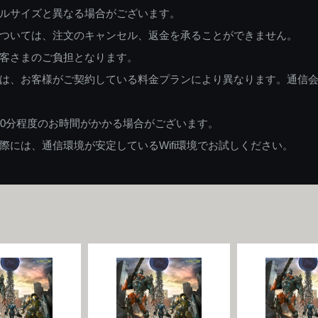
ルサイズと異なる場合がございます。
ついては、注文のキャンセル、返金を承ることができません。
客さまのご負担となります。
は、お客様がご契約している料金プランにより異なります。通信
60分程度のお時間がかかる場合がございます。
には、通信環境が安定しているWifi環境でお試しください。