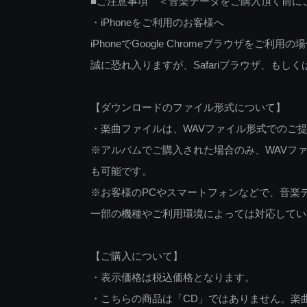
■ご注意事項 ＜音楽データをご購入頂く前に
・iPhoneをご利用のお客様へ
iPhoneでGoogle Chromeブラウザを
誠に恐れ入りますが、Safariブラウザ、も
【ダウンロードのファイル形式について】
・楽曲ファイルは、WAVファイル形式でのご
※アルバムでご購入された場合のみ、WAVファ
も可能です。
※お客様のPCやスマートフォンなどで、音楽
一部の機種やご利用環境によっては対応してい
【ご購入について】
・表示価格は税込価格となります。
・こちらの商品は「CD」ではありません。楽