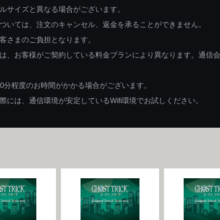
ルサイズと異なる場合がございます。
ついては、注文のキャンセル、返金を承ることができません。
客さまのご負担となります。
は、お客様がご契約している料金プランにより異なります。通信
60分程度のお時間がかかる場合がございます。
には、通信環境が安定しているWifi環境でお試しください。