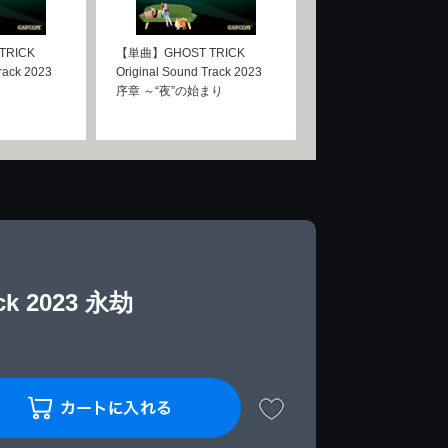
TRICK
【単曲】GHOST TRICK
rack 2023
Original Sound Track 2023
序章 ～“夜”の始まり
ck 2023 永劫