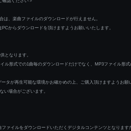
ご確認ください＞
ご利用の場合は、楽曲ファイルのダウンロードが行えません。
しくはPCからダウンロードを頂けますようお願いいたします。
提供となります。
イル形式での1曲毎のダウンロードだけでなく、MP3ファイル形式
データが再生可能な環境かお確かめの上、ご購入頂けますようお願
ない場合がございます。
曲ファイルをダウンロードいただくデジタルコンテンツとなります