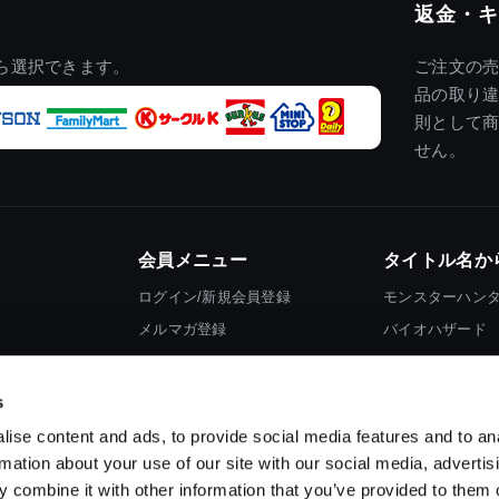
返金・キ
ら選択できます。
ご注文の
品の取り
則として
せん。
会員メニュー
タイトル名か
ログイン/新規会員登録
モンスターハン
メルマガ登録
バイオハザード
ストリートファ
ロックマン
s
ise content and ads, to provide social media features and to an
rmation about your use of our site with our social media, advertis
 combine it with other information that you’ve provided to them o