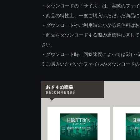
・ダウンロードの「サイズ」は、実際のファイ
・商品の特性上、一度ご購入いただいた商品に
・ダウンロードやご利用時にかかる通信料はお
・商品をダウンロードする際の通信料に関して
さい。
・ダウンロード時、回線速度によっては5分～
※ご購入いただいたファイルのダウンロードの際