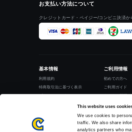
お支払い方法について
クレジットカード・ペイジー/コンビニ決済か
基本情報
ご利用情報
利用規約
初めての方へ
特商取引法に基づく表示
ご利用ガイド
プライバシーポリシー
よくある質問
Cookieポリシー
お問い合わせ
This website uses cookie
会社情報
We use cookies to personal
traffic. We also share info
analytics partners who may