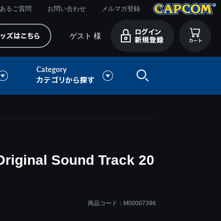
あるご質問
お問い合わせ
メルマガ登録
ゲスト 様
ginal Sound Track 20
）
商品コード：M00007396