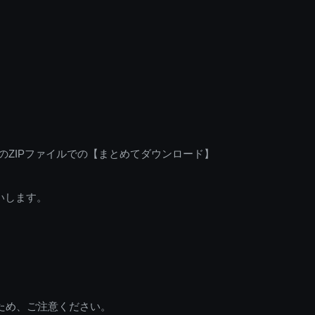
のZIPファイルでの【まとめてダウンロード】
いします。
ため、ご注意ください。