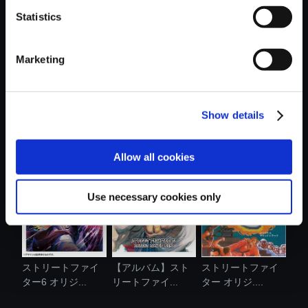
Statistics
おすすめ商品
Marketing
Show details
【単曲】Street
【アルバム】スー
【アルバム】スト
Fighter 6 Ori...
パーストリー...
リートファイ...
Allow all cookies
Use necessary cookies only
ストリートファイ
【アルバム】スト
ストリートファイ
ター6 オリジ...
リートファイ...
ター オリジ....