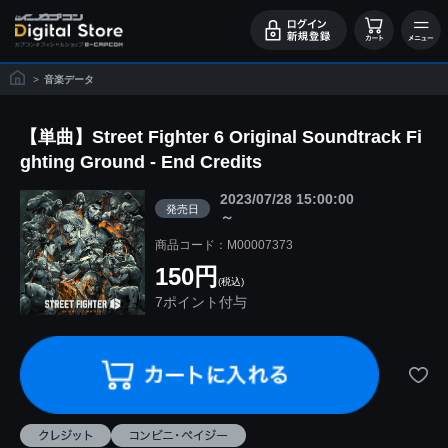
>
音楽データ
【単曲】Street Fighter 6 Original Soundtrack Fi
ghting Ground - End Credits
2023/07/28 15:00:00
発売日
～
商品コード：M00007373
150円
(税込)
7ポイント付与