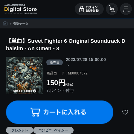
>
音楽データ
【単曲】Street Fighter 6 Original Soundtrack D
halsim - An Omen - 3
2023/07/28 15:00:00
発売日
～
商品コード：M00007372
150円
(税込)
7ポイント付与