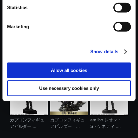
Statistics
おすすめ商品
Marketing
Show details
amiibo グレース・
バイオハザード レ
モンスターハンタ
アッシュク....
クイエム メ...
ー おやすみ....
Allow all cookies
Use necessary cookies only
カプコンフィギュ
カプコンフィギュ
amiibo レオン・
アビルダー ....
アビルダー ...
S・ケネディ ....