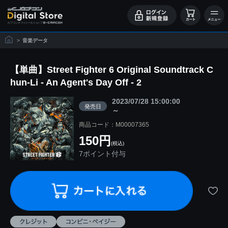
>
音楽データ
【単曲】Street Fighter 6 Original Soundtrack C
hun-Li - An Agent's Day Off - 2
2023/07/28 15:00:00
発売日
～
商品コード：M00007365
150円
(税込)
7ポイント付与