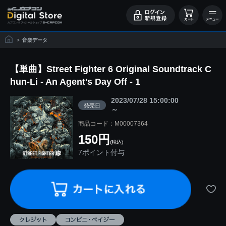
>
音楽データ
【単曲】Street Fighter 6 Original Soundtrack C
hun-Li - An Agent's Day Off - 1
2023/07/28 15:00:00
発売日
～
商品コード：M00007364
150円
(税込)
7ポイント付与