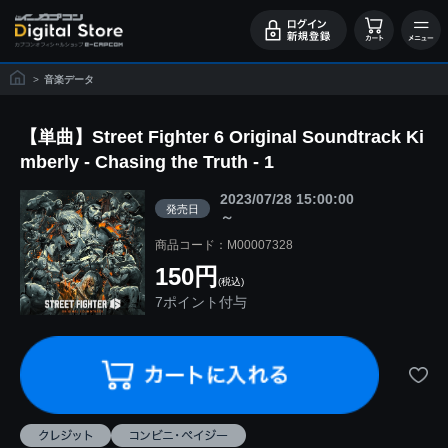
>
音楽データ
【単曲】Street Fighter 6 Original Soundtrack Ki
mberly - Chasing the Truth - 1
2023/07/28 15:00:00
発売日
～
商品コード：M00007328
150円
(税込)
7ポイント付与