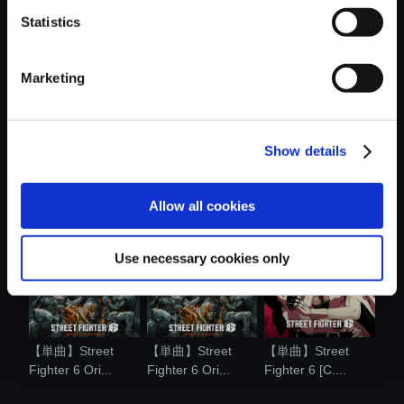
Statistics
おすすめ商品
Marketing
Show details
【単曲】Street
【単曲】Street
【単曲】Street
Fighter 6 Ori...
Fighter 6 Ori...
Fighter 6 Ori...
Allow all cookies
Use necessary cookies only
【単曲】Street
【単曲】Street
【単曲】Street
Fighter 6 Ori...
Fighter 6 Ori...
Fighter 6 [C....