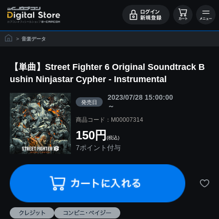
>
音楽データ
【単曲】Street Fighter 6 Original Soundtrack B
ushin Ninjastar Cypher - Instrumental
2023/07/28 15:00:00
発売日
～
商品コード：M00007314
150円
(税込)
7ポイント付与