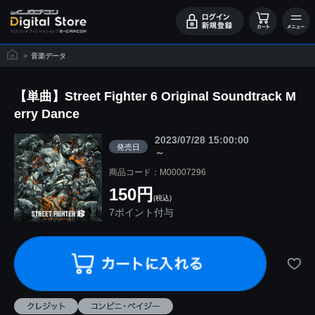
>
音楽データ
【単曲】Street Fighter 6 Original Soundtrack M
erry Dance
2023/07/28 15:00:00
発売日
～
商品コード：M00007296
150円
(税込)
7ポイント付与