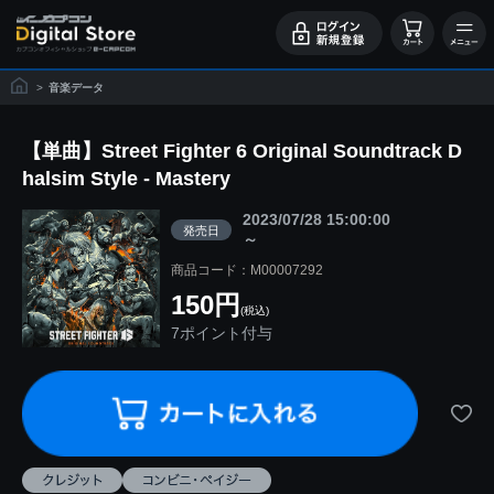
>
音楽データ
【単曲】Street Fighter 6 Original Soundtrack D
halsim Style - Mastery
2023/07/28 15:00:00
発売日
～
商品コード：M00007292
150円
(税込)
7ポイント付与