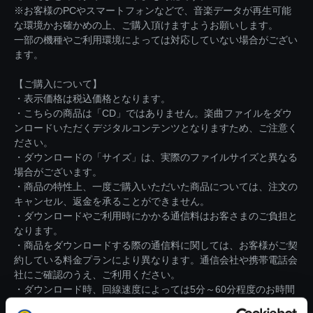
※お客様のPCやスマートフォンなどで、音楽データが再生可能
な環境かお確かめの上、ご購入頂けますようお願いします。
一部の機種やご利用環境によっては対応していない場合がござい
ます。
【ご購入について】
・表示価格は税込価格となります。
・こちらの商品は「CD」ではありません。楽曲ファイルをダウ
ンロードいただくデジタルコンテンツとなりますため、ご注意く
ださい。
・ダウンロードの「サイズ」は、実際のファイルサイズと異なる
場合がございます。
・商品の特性上、一度ご購入いただいた商品については、注文の
キャンセル、返金を承ることができません。
・ダウンロードやご利用時にかかる通信料はお客さまのご負担と
なります。
・商品をダウンロードする際の通信料に関しては、お客様がご契
約している料金プランにより異なります。通信会社や携帯電話会
社にご確認のうえ、ご利用ください。
・ダウンロード時、回線速度によっては5分～60分程度のお時間
がかかる場合がございます。