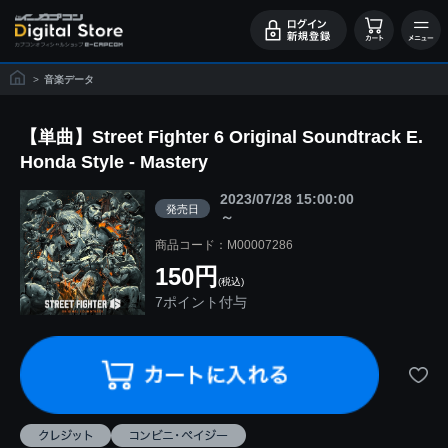
>
音楽データ
【単曲】Street Fighter 6 Original Soundtrack E.
Honda Style - Mastery
2023/07/28 15:00:00
発売日
～
商品コード：M00007286
150円
(税込)
7ポイント付与