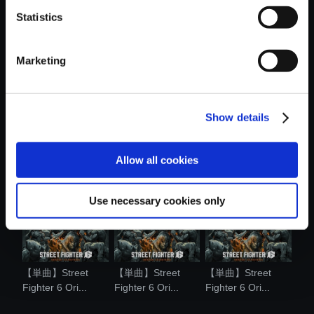
Statistics
おすすめ商品
Marketing
Show details
【単曲】Street
【単曲】Street
【単曲】Street
Fighter 6 Ori...
Fighter 6 Ori...
Fighter 6 Ori...
Allow all cookies
Use necessary cookies only
【単曲】Street
【単曲】Street
【単曲】Street
Fighter 6 Ori...
Fighter 6 Ori...
Fighter 6 Ori...