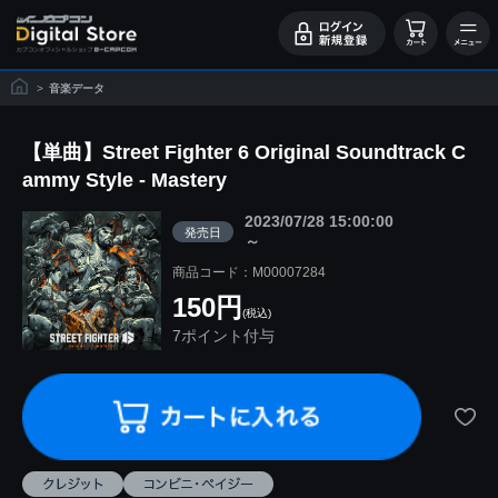
>
音楽データ
【単曲】Street Fighter 6 Original Soundtrack C
ammy Style - Mastery
2023/07/28 15:00:00
発売日
～
商品コード：M00007284
150円
(税込)
7ポイント付与