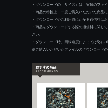
・ダウンロードの「サイズ」は、実際のファイ
・商品の特性上、一度ご購入いただいた商品に
・ダウンロードやご利用時にかかる通信料はお
・商品をダウンロードする際の通信料に関して
さい。
・ダウンロード時、回線速度によっては5分～
※ご購入いただいたファイルのダウンロードの際