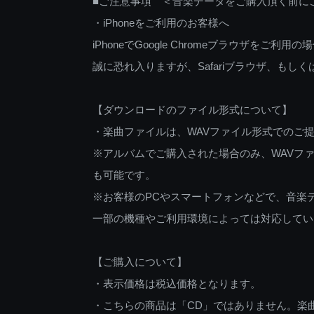
■ご注意事項 ＜音楽データをご購入頂く前に
・iPhoneをご利用のお客様へ
iPhoneでGoogle Chromeブラウザを
誠に恐れ入りますが、Safariブラウザ、も
【ダウンロードのファイル形式について】
・楽曲ファイルは、WAVファイル形式でのご
※アルバムでご購入された場合のみ、WAVファ
も可能です。
※お客様のPCやスマートフォンなどで、音楽
一部の機種やご利用環境によっては対応してい
【ご購入について】
・表示価格は税込価格となります。
・こちらの商品は「CD」ではありません。楽