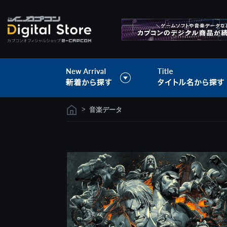
>
音楽データ
Tweet