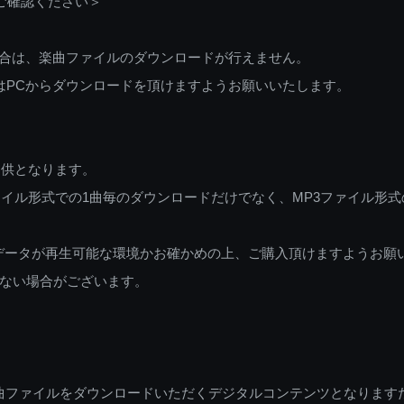
ご確認ください＞
ご利用の場合は、楽曲ファイルのダウンロードが行えません。
しくはPCからダウンロードを頂けますようお願いいたします。
提供となります。
イル形式での1曲毎のダウンロードだけでなく、MP3ファイル形式
データが再生可能な環境かお確かめの上、ご購入頂けますようお願
ない場合がございます。
曲ファイルをダウンロードいただくデジタルコンテンツとなります