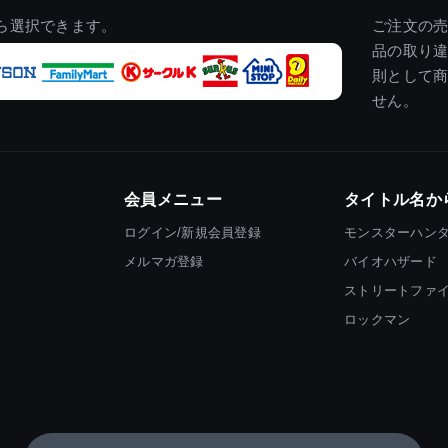
ら選択できます。
ご注文の
品の取り
則として
せん。
会員メニュー
タイトル名か
ログイン/新規会員登録
モンスターハン
メルマガ登録
バイオハザード
ストリートファ
ロックマン