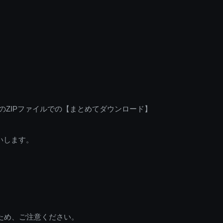
のZIPファイルでの【まとめてダウンロード】
いします。
ため、ご注意ください。