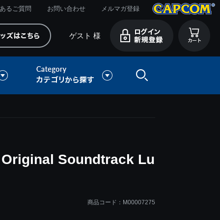
あるご質問
お問い合わせ
メルマガ登録
ゲスト 様
Original Soundtrack Lu
商品コード：M00007275