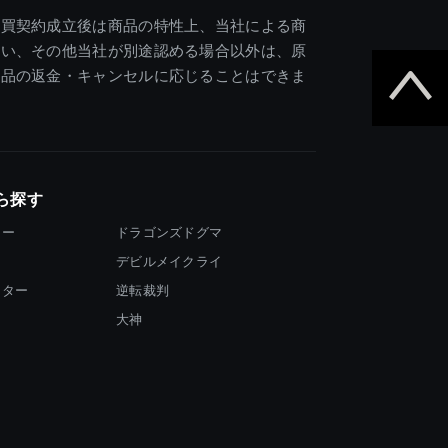
売買契約成立後は商品の特性上、当社による商
違い、その他当社が別途認める場合以外は、原
商品の返金・キャンセルに応じることはできま
ら探す
ター
ドラゴンズドグマ
デビルメイクライ
イター
逆転裁判
大神