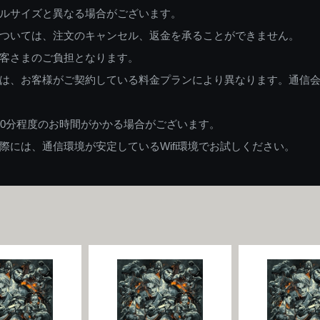
ルサイズと異なる場合がございます。
ついては、注文のキャンセル、返金を承ることができません。
客さまのご負担となります。
は、お客様がご契約している料金プランにより異なります。通信
60分程度のお時間がかかる場合がございます。
には、通信環境が安定しているWifi環境でお試しください。