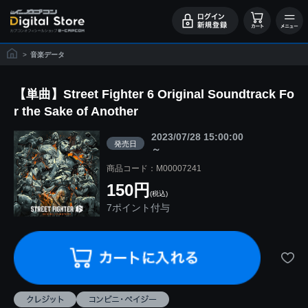
>
音楽データ
【単曲】Street Fighter 6 Original Soundtrack Fo
r the Sake of Another
2023/07/28 15:00:00
発売日
～
商品コード：M00007241
150円
(税込)
7ポイント付与