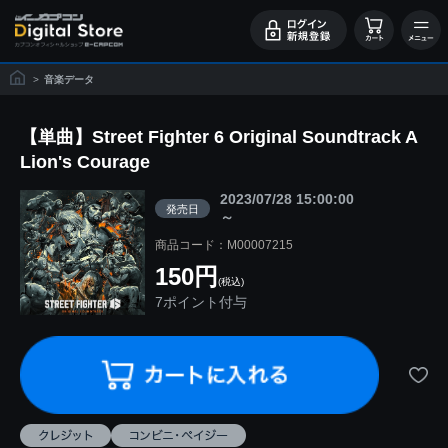
>
音楽データ
【単曲】Street Fighter 6 Original Soundtrack A
Lion's Courage
2023/07/28 15:00:00
発売日
～
商品コード：M00007215
150円
(税込)
7ポイント付与