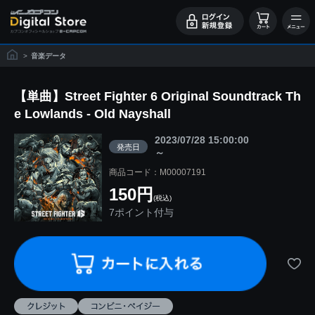
>
音楽データ
【単曲】Street Fighter 6 Original Soundtrack Th
e Lowlands - Old Nayshall
2023/07/28 15:00:00
発売日
～
商品コード：M00007191
150円
(税込)
7ポイント付与