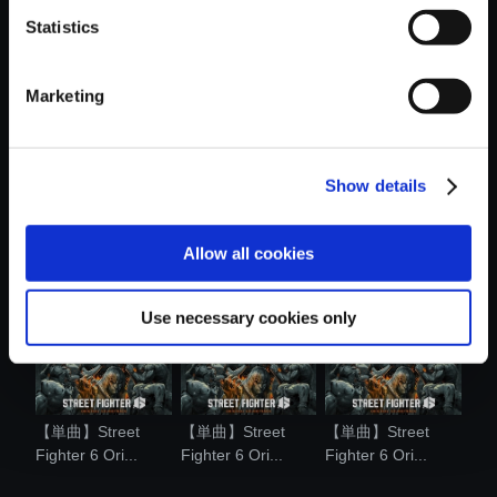
Statistics
おすすめ商品
Marketing
Show details
【単曲】Street
【単曲】Street
【単曲】Street
Fighter 6 Ori...
Fighter 6 Ori...
Fighter 6 [C....
Allow all cookies
Use necessary cookies only
【単曲】Street
【単曲】Street
【単曲】Street
Fighter 6 Ori...
Fighter 6 Ori...
Fighter 6 Ori...