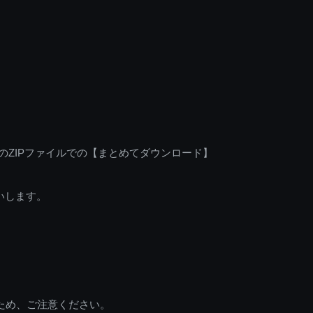
のZIPファイルでの【まとめてダウンロード】
いします。
ため、ご注意ください。