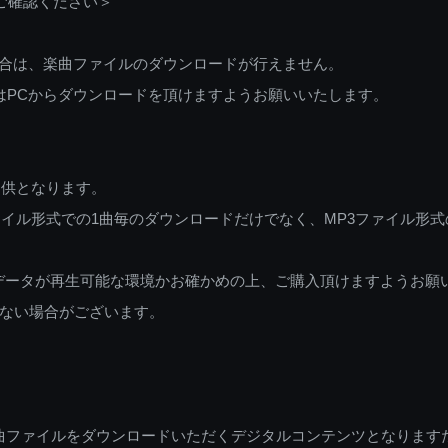
ご確認ください＞
ご利用の場合は、楽曲ファイルのダウンロードが行えません。
しくはPCからダウンロードを頂けますようお願いいたします。
提供となります。
イル形式での1曲毎のダウンロードだけでなく、MP3ファイル形式
データが再生可能な環境かお確かめの上、ご購入頂けますようお願
ない場合がございます。
曲ファイルをダウンロードいただくデジタルコンテンツとなります