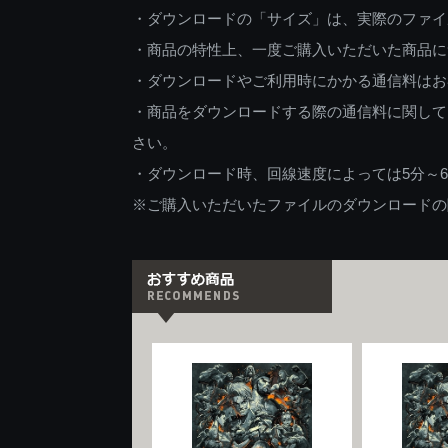
・ダウンロードの「サイズ」は、実際のファイ
・商品の特性上、一度ご購入いただいた商品に
・ダウンロードやご利用時にかかる通信料はお
・商品をダウンロードする際の通信料に関して
さい。
・ダウンロード時、回線速度によっては5分～
※ご購入いただいたファイルのダウンロードの際