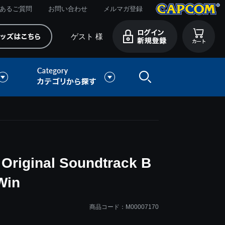
あるご質問
お問い合わせ
メルマガ登録
ゲスト 様
Original Soundtrack B
Win
商品コード：M00007170