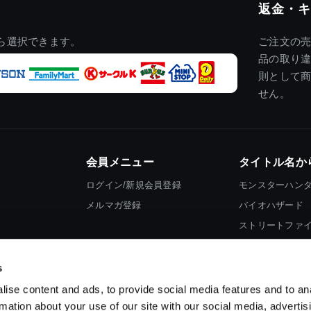
返金・キ
ら選択できます。
ご注文の
品の取り
則として
せん。
会員メニュー
タイトル名か
ログイン/新規会員登録
モンスターハン
メルマガ登録
バイオハザード
ストリートファ
ロックマン
s
ise content and ads, to provide social media features and to an
rmation about your use of our site with our social media, advertis