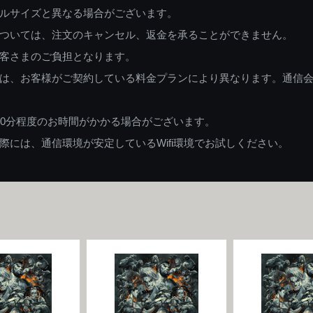
ルサイズと異なる場合がございます。
ついては、注文のキャンセル、返金を承ることができません。
客さまのご負担となります。
は、お客様がご契約している料金プランにより異なります。通信
60分程度のお時間がかかる場合がございます。
には、通信環境が安定しているWifi環境でお試しください。