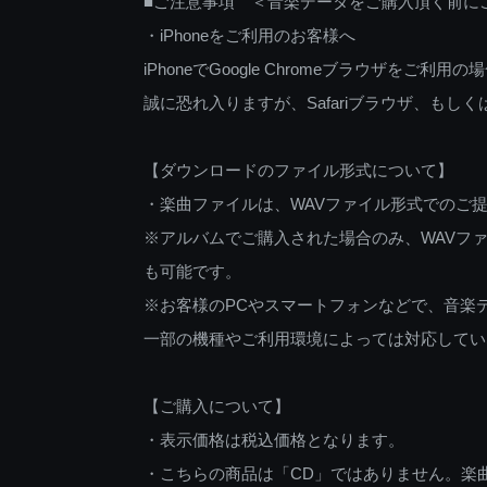
■ご注意事項 ＜音楽データをご購入頂く前に
・iPhoneをご利用のお客様へ
iPhoneでGoogle Chromeブラウザを
誠に恐れ入りますが、Safariブラウザ、も
【ダウンロードのファイル形式について】
・楽曲ファイルは、WAVファイル形式でのご
※アルバムでご購入された場合のみ、WAVファ
も可能です。
※お客様のPCやスマートフォンなどで、音楽
一部の機種やご利用環境によっては対応してい
【ご購入について】
・表示価格は税込価格となります。
・こちらの商品は「CD」ではありません。楽