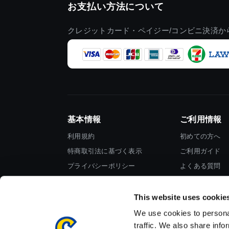
お支払い方法について
クレジットカード・ペイジー/コンビニ決済か
基本情報
ご利用情報
利用規約
初めての方へ
特商取引法に基づく表示
ご利用ガイド
プライバシーポリシー
よくある質問
Cookieポリシー
お問い合わせ
会社情報
This website uses cookie
We use cookies to personal
traffic. We also share info