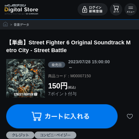
>
音楽データ
【単曲】Street Fighter 6 Original Soundtrack M
etro City - Street Battle
2023/07/28 15:00:00
発売日
～
商品コード：M00007150
150円
(税込)
7ポイント付与