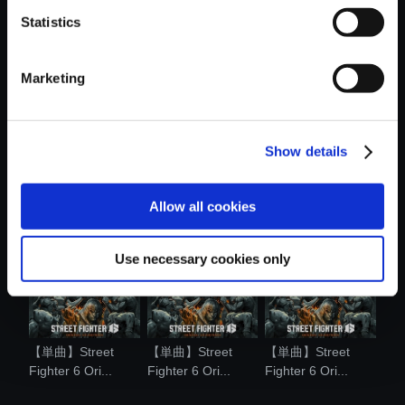
Statistics
おすすめ商品
Marketing
Show details
【単曲】Street
【単曲】Street
【単曲】Street
Fighter 6 Ori...
Fighter 6 Ori...
Fighter 6 Ori...
Allow all cookies
Use necessary cookies only
【単曲】Street
【単曲】Street
【単曲】Street
Fighter 6 Ori...
Fighter 6 Ori...
Fighter 6 Ori...