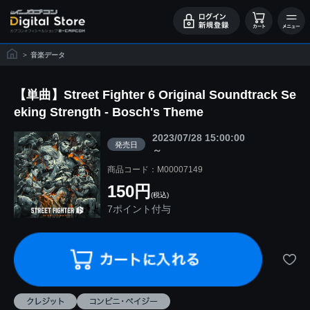
>
音楽データ
【単曲】Street Fighter 6 Original Soundtrack Se
eking Strength - Bosch's Theme
2023/07/28 15:00:00
発売日
～
商品コード：M00007149
150円
(税込)
7ポイント付与