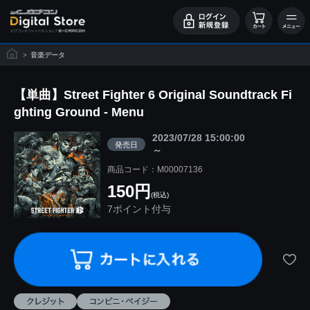
>
音楽データ
【単曲】Street Fighter 6 Original Soundtrack Fi
ghting Ground - Menu
2023/07/28 15:00:00
発売日
～
商品コード：M00007136
150円
(税込)
7ポイント付与