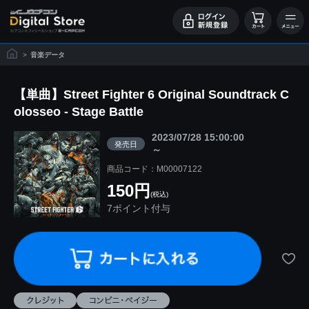
>
音楽データ
【単曲】Street Fighter 6 Original Soundtrack C
olosseo - Stage Battle
2023/07/28 15:00:00
発売日
～
商品コード：M00007122
150円
(税込)
7ポイント付与