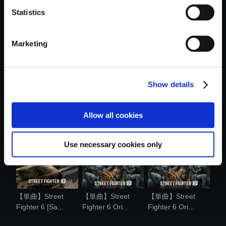
Statistics
おすすめ商品
Marketing
Show details
【単曲】Street
【単曲】Street
【単曲】Street
Fighter 6 Ori...
Fighter 6 Ori...
Fighter 6 Ori...
Allow all cookies
Use necessary cookies only
【単曲】Street
【単曲】Street
【単曲】Street
Fighter 6 [Sa...
Fighter 6 Ori...
Fighter 6 Ori...