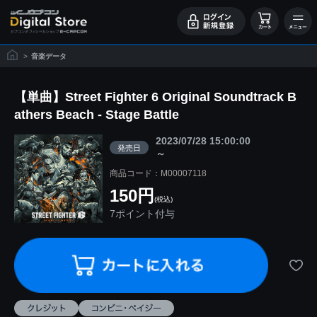
>
音楽データ
【単曲】Street Fighter 6 Original Soundtrack B
athers Beach - Stage Battle
2023/07/28 15:00:00
発売日
～
商品コード：M00007118
150円
(税込)
7ポイント付与