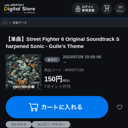
>
音楽データ
【単曲】Street Fighter 6 Original Soundtrack S
harpened Sonic - Guile's Theme
2023/07/28 15:00:00
発売日
～
商品コード：M00007108
150円
(税込)
7ポイント付与