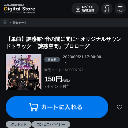
>
音楽データ
【単曲】謎惑館~音の間に間に~ オリジナルサウン
ドトラック 「謎惑空間」プロローグ
2023/09/21 17:00:00
発売日
～
商品コード：M00007071
150円
(税込)
7ポイント付与