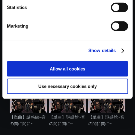
Statistics
おすすめ商品
Marketing
Show details
【単曲】謎惑館~音
【単曲】謎惑館~音
【単曲】謎惑館~音
の間に間に~...
の間に間に~...
の間に間に~...
Allow all cookies
Use necessary cookies only
【単曲】謎惑館~音
【単曲】謎惑館~音
【単曲】謎惑館~音
の間に間に~...
の間に間に~...
の間に間に~...