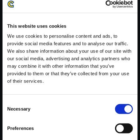
がかかる場合がございます。
※ご購入いただいたファイルのダウンロードの際には、通信環境
が安定しているWifi環境でお試しください。
This website uses cookies
We use cookies to personalise content and ads, to
provide social media features and to analyse our traffic.
We also share information about your use of our site with
our social media, advertising and analytics partners who
【単曲】謎惑館~音の間に間に~
may combine it with other information that you’ve
オリジナルサウンドトラック
provided to them or that they’ve collected from your use
「謎惑空間」プロローグ
of their services.
150円
(税込)
7ポイント付与
Consent
Necessary
Selection
Preferences