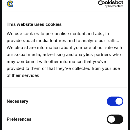
がかかる場合がございます。
※ご購入いただいたファイルのダウンロードの際には、通信環境
が安定しているWifi環境でお試しください。
This website uses cookies
We use cookies to personalise content and ads, to
provide social media features and to analyse our traffic.
We also share information about your use of our site with
our social media, advertising and analytics partners who
【単曲】謎惑館~音の間に間に~
may combine it with other information that you’ve
オリジナルサウンドトラック 歪
provided to them or that they’ve collected from your use
むセカイ
of their services.
150円
(税込)
7ポイント付与
Consent
Necessary
Selection
Preferences