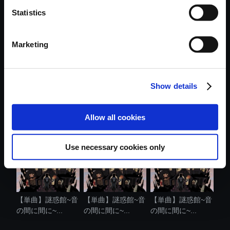
Statistics
おすすめ商品
Marketing
Show details
【単曲】謎惑館~音
【単曲】謎惑館~音
【単曲】謎惑館~音
の間に間に~...
の間に間に~...
の間に間に~...
Allow all cookies
Use necessary cookies only
【単曲】謎惑館~音
【単曲】謎惑館~音
【単曲】謎惑館~音
の間に間に~...
の間に間に~...
の間に間に~...