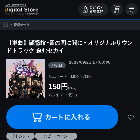
>
音楽データ
【単曲】謎惑館~音の間に間に~ オリジナルサウン
ドトラック 歪むセカイ
2023/09/21 17:00:00
発売日
～
商品コード：M00007068
150円
(税込)
7ポイント付与