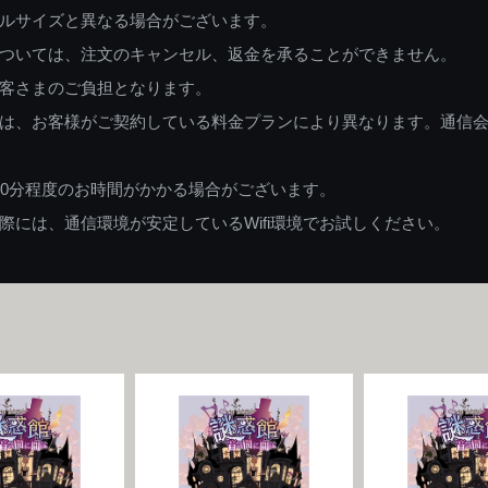
ルサイズと異なる場合がございます。
ついては、注文のキャンセル、返金を承ることができません。
客さまのご負担となります。
は、お客様がご契約している料金プランにより異なります。通信
60分程度のお時間がかかる場合がございます。
には、通信環境が安定しているWifi環境でお試しください。