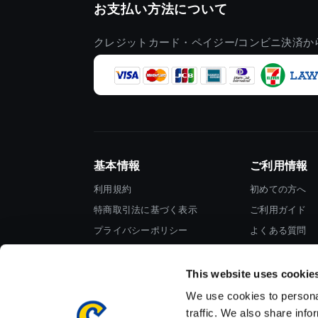
お支払い方法について
クレジットカード・ペイジー/コンビニ決済か
基本情報
ご利用情報
利用規約
初めての方へ
特商取引法に基づく表示
ご利用ガイド
プライバシーポリシー
よくある質問
Cookieポリシー
お問い合わせ
会社情報
This website uses cookie
We use cookies to personal
traffic. We also share info