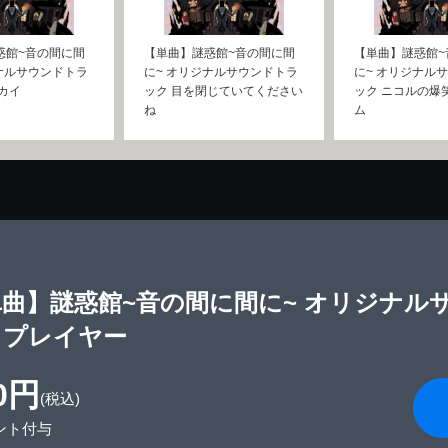
惑館~音の間に間
【単曲】謎惑館~音の間に間
【単曲】謎惑館~
ナルサウンドトラ
に~ オリジナルサウンドトラ
に~ オリジナル
カイ
ック 目を閉じていてください
ック ニコルの爆
ね
ム
曲】謎惑館~音の間に間に~ オリジナル
・プレイヤー
0円
(税込)
ント付与