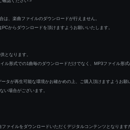
ご確認ください＞
ご利用の場合は、楽曲ファイルのダウンロードが行えません。
しくはPCからダウンロードを頂けますようお願いいたします。
提供となります。
イル形式での1曲毎のダウンロードだけでなく、MP3ファイル形式
データが再生可能な環境かお確かめの上、ご購入頂けますようお願
ない場合がございます。
曲ファイルをダウンロードいただくデジタルコンテンツとなります