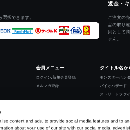
返金・キ
ら選択できます。
ご注文の
品の取り
則として
せん。
会員メニュー
タイトル名か
ログイン/新規会員登録
モンスターハン
メルマガ登録
バイオハザード
ストリートファ
ロックマン
s
ise content and ads, to provide social media features and to an
rmation about your use of our site with our social media, advertis