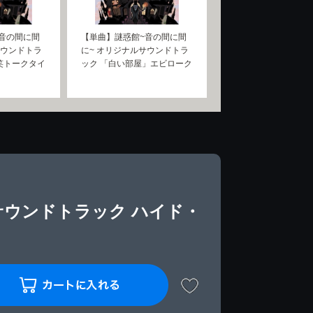
音の間に間
【単曲】謎惑館~音の間に間
サウンドトラ
に~ オリジナルサウンドトラ
笑トークタイ
ック 「白い部屋」エビローク
サウンドトラック ハイド・