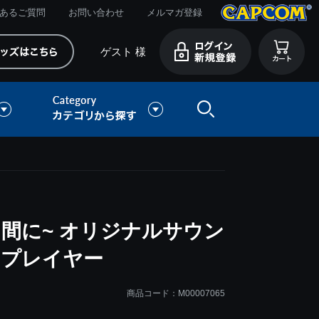
あるご質問
お問い合わせ
メルマガ登録
ゲスト 様
間に~ オリジナルサウン
・プレイヤー
商品コード：M00007065