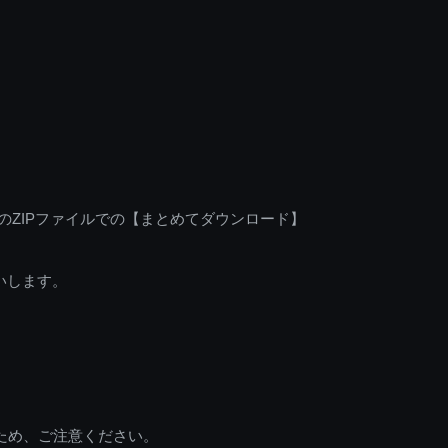
のZIPファイルでの【まとめてダウンロード】
いします。
ため、ご注意ください。