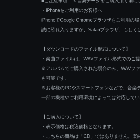
■ご注意事項 ＜音楽データをご購入頂く前に
・iPhoneをご利用のお客様へ
iPhoneでGoogle Chromeブラウザを
誠に恐れ入りますが、Safariブラウザ、も
【ダウンロードのファイル形式について】
・楽曲ファイルは、WAVファイル形式でのご
※アルバムでご購入された場合のみ、WAVファ
も可能です。
※お客様のPCやスマートフォンなどで、音楽
一部の機種やご利用環境によっては対応してい
【ご購入について】
・表示価格は税込価格となります。
・こちらの商品は「CD」ではありません。楽