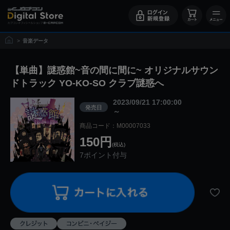
>
音楽データ
【単曲】謎惑館~音の間に間に~ オリジナルサウン
ドトラック YO-KO-SO クラブ謎惑へ
2023/09/21 17:00:00
発売日
～
商品コード：M00007033
150円
(税込)
7ポイント付与