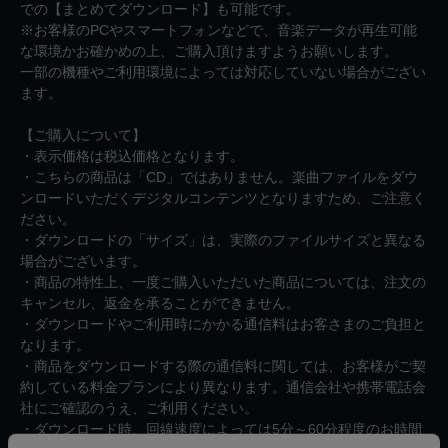
での【まとめてダウンロード】も可能です。
※お客様のPCやスマートフォンなどで、音楽データが再生可能
な環境かお確かめの上、ご購入頂けますようお願いします。
一部の機種やご利用環境によっては対応していない場合がござい
ます。
【ご購入について】
・表示価格は税込価格となります。
・こちらの商品は「CD」ではありません。楽曲ファイルをダウ
ンロードいただくデジタルコンテンツとなりますため、ご注意く
ださい。
・ダウンロードの「サイズ」は、実際のファイルサイズと異なる
場合がございます。
・商品の特性上、一度ご購入いただいた商品については、注文の
キャンセル、返金を承ることができません。
・ダウンロードやご利用時にかかる通信料はお客さまのご負担と
なります。
・商品をダウンロードする際の通信料に関しては、お客様がご契
約している料金プランにより異なります。通信会社や携帯電話会
社にご確認のうえ、ご利用ください。
・ダウンロード時、回線速度によっては5分～60分程度のお時間