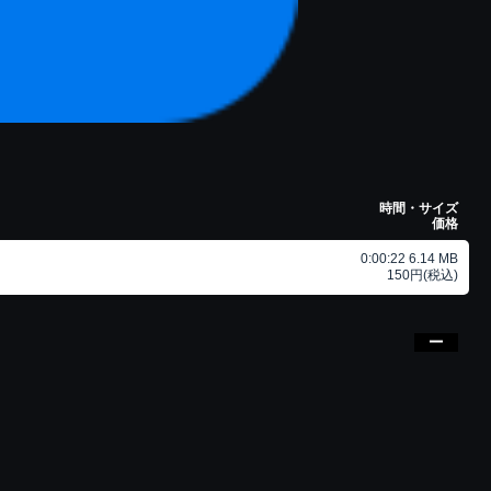
時間・サイズ
価格
0:00:22 6.14 MB
150円(税込)