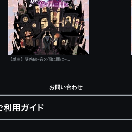
【単曲】謎惑館~音の間に間に~...
お問い合わせ