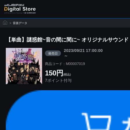
>
音楽データ
【単曲】謎惑館~音の間に間に~ オリジナルサウンド
2023/09/21 17:00:00
発売日
～
商品コード：M00007019
150円
(税込)
7ポイント付与