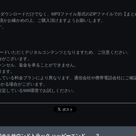
ダウンロードだけでなく、MP3ファイル形式のZIPファイルでの【ま
環境かお確かめの上、ご購入頂けますようお願いします。
す。
ロードいただくデジタルコンテンツとなりますため、ご注意ください。
合がございます。
ャンセル、返金を承ることができません。
ります。
している料金プランにより異なります。通信会社や携帯電話会社にご確
かかる場合がございます。
しているWifi環境でお試しください。
ジナルサウンドトラック ハッピーエンド……？