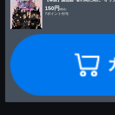
150円
(税込)
7ポイント付与