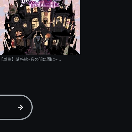
【単曲】謎惑館~音の間に間に~...