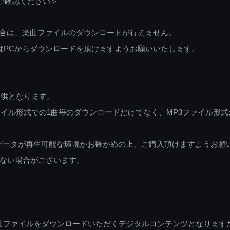
ご確認ください＞
ご利用の場合は、楽曲ファイルのダウンロードが行えません。
しくはPCからダウンロードを頂けますようお願いいたします。
提供となります。
イル形式での1曲毎のダウンロードだけでなく、MP3ファイル形式
データが再生可能な環境かお確かめの上、ご購入頂けますようお願
ない場合がございます。
曲ファイルをダウンロードいただくデジタルコンテンツとなります