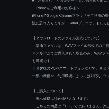
■ご注意事項 ＜音楽データをご購入頂く前に
・iPhoneをご利用のお客様へ
iPhoneでGoogle Chromeブラウザを
誠に恐れ入りますが、Safariブラウザ、も
【ダウンロードのファイル形式について】
・楽曲ファイルは、WAVファイル形式でのご
※アルバムでご購入された場合のみ、WAVファ
も可能です。
※お客様のPCやスマートフォンなどで、音楽
一部の機種やご利用環境によっては対応してい
【ご購入について】
・表示価格は税込価格となります。
・こちらの商品は「CD」ではありません。楽