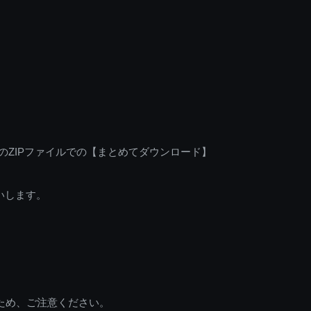
のZIPファイルでの【まとめてダウンロード】
いします。
ため、ご注意ください。