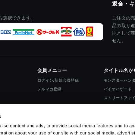
返金・キ
ら選択できます。
ご注文の
品の取り
則として
せん。
会員メニュー
タイトル名か
ログイン/新規会員登録
モンスターハン
メルマガ登録
バイオハザード
ストリートファ
ロックマン
s
ise content and ads, to provide social media features and to an
rmation about your use of our site with our social media, advertis