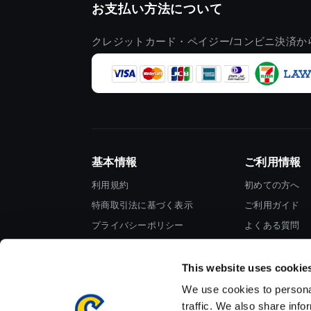
お支払い方法について
クレジットカード・ペイジー/コンビニ決済か
基本情報
ご利用情報
利用規約
初めての方へ
特商取引法に基づく表示
ご利用ガイド
プライバシーポリシー
よくある質問
Cookieポリシー
お問い合わせ
会社情報
This website uses cookie
We use cookies to personal
traffic. We also share info