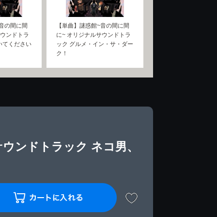
音の間に間
【単曲】謎惑館~音の間に間
サウンドトラ
に~ オリジナルサウンドトラ
いてください
ック グルメ・イン・サ・ダー
ク！
サウンドトラック ネコ男、