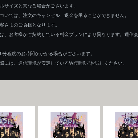
ルサイズと異なる場合がございます。
ついては、注文のキャンセル、返金を承ることができません。
客さまのご負担となります。
は、お客様がご契約している料金プランにより異なります。通信
60分程度のお時間がかかる場合がございます。
には、通信環境が安定しているWifi環境でお試しください。