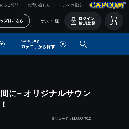
あるご質問
お問い合わせ
メルマガ登録
ゲスト 様
間に~ オリジナルサウン
！
商品コード：M00007012