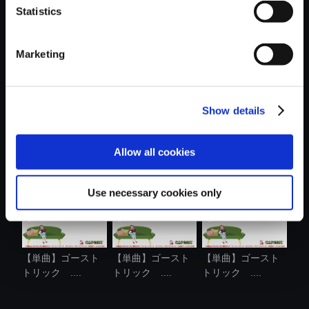
Statistics
おすすめ商品
Marketing
Show details
【単曲】ゴースト
【単曲】ゴースト
【単曲】ゴースト
トリック ....
トリック ....
トリック ....
Allow all cookies
Use necessary cookies only
【単曲】ゴースト
【単曲】ゴースト
【単曲】ゴースト
トリック ....
トリック ....
トリック ....