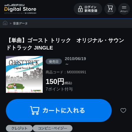
>
音楽データ
【単曲】ゴースト トリック オリジナル・サウン
ドトラック JINGLE
2010/06/19
発売日
～
商品コード：M00006991
150円
(税込)
7ポイント付与