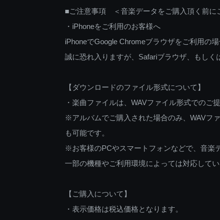
■ご注意事項 ＜音楽データをご購入頂く前に
・iPhoneをご利用のお客様へ
iPhoneでGoogle Chromeブラウザを
誠に恐れ入りますが、Safariブラウザ、も
【ダウンロードのファイル形式について】
・楽曲ファイルは、WAVファイル形式でのご
※アルバムでご購入された場合のみ、WAVファ
も可能です。
※お客様のPCやスマートフォンなどで、音楽
一部の機種やご利用環境によっては対応してい
【ご購入について】
・表示価格は税込価格となります。