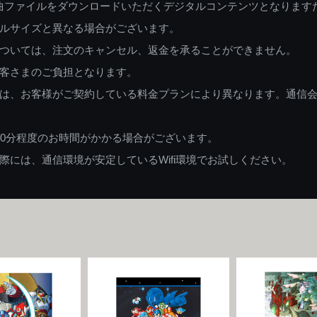
曲ファイルをダウンロードいただくデジタルコンテンツとなります
ルサイズと異なる場合がございます。
ついては、注文のキャンセル、返金を承ることができません。
客さまのご負担となります。
は、お客様がご契約している料金プランにより異なります。通信
60分程度のお時間がかかる場合がございます。
には、通信環境が安定しているWifi環境でお試しください。