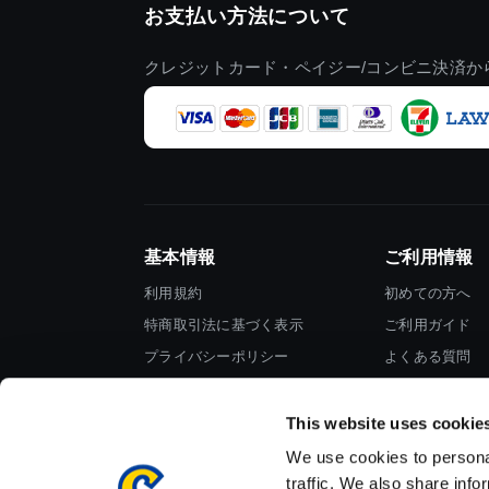
お支払い方法について
クレジットカード・ペイジー/コンビニ決済か
基本情報
ご利用情報
利用規約
初めての方へ
特商取引法に基づく表示
ご利用ガイド
プライバシーポリシー
よくある質問
Cookieポリシー
お問い合わせ
会社情報
This website uses cookie
We use cookies to personal
traffic. We also share info