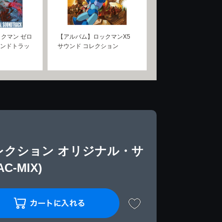
クマン ゼロ
【アルバム】ロックマンX5
ウンドトラッ
サウンド コレクション
レクション オリジナル・サ
C-MIX)