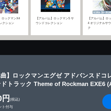
】ロックマンX4
【アルバム】ロックマン5 サ
【アルバム】ロッ
コレクション
ウンドコレクション
4 オリジナルサ
ク
単曲】ロックマンエグゼ アドバンスドコ
トラック Theme of Rockman EXE6 (A
0円
(税込)
ント付与