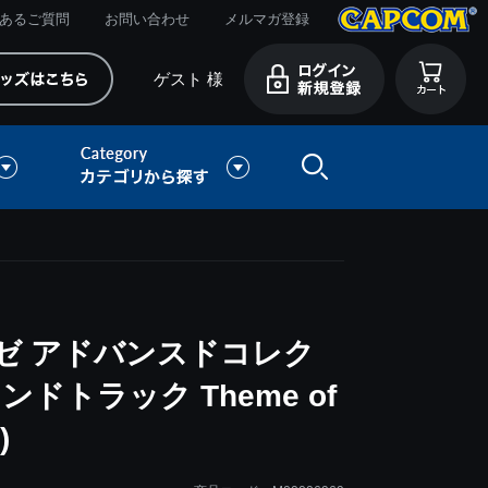
あるご質問
お問い合わせ
メルマガ登録
ゲスト 様
ゼ アドバンスドコレク
ドトラック Theme of
)