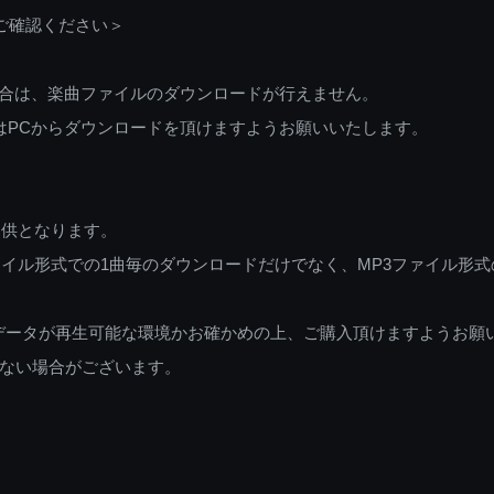
ご確認ください＞
ご利用の場合は、楽曲ファイルのダウンロードが行えません。
しくはPCからダウンロードを頂けますようお願いいたします。
提供となります。
イル形式での1曲毎のダウンロードだけでなく、MP3ファイル形式
データが再生可能な環境かお確かめの上、ご購入頂けますようお願
ない場合がございます。