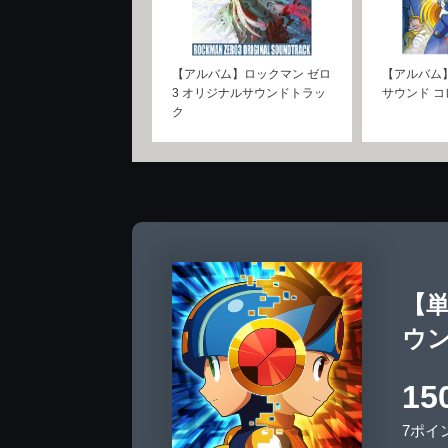
【アルバム】ロックマン ゼロ
【アルバム
3 オリジナルサウンドトラッ
サウンド 
ク
【
ウンド
15
7ポイ