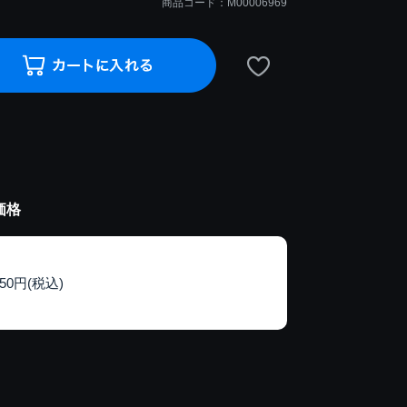
商品コード：M00006969
価格
150円(税込)