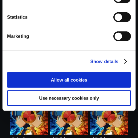
Statistics
おすすめ商品
Marketing
Show details
【単曲】ロックマ
【単曲】ロックマ
【単曲】ロックマ
Allow all cookies
ンエグゼ ア....
ンエグゼ ア....
ンエグゼ ア....
Use necessary cookies only