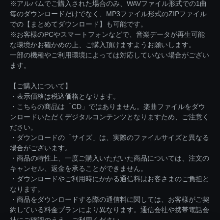
※アルバムでご購入された場合のみ、WAVファイル形式での1曲
毎のダウンロードだけでなく、MP3ファイル形式のZIPファイル
での【まとめてダウンロード】も可能です。
※お客様のPCやスマートフォンなどで、音楽データが再生可能
な環境かお確かめの上、ご購入頂けますようお願いします。
一部の機種やご利用環境によっては対応していない場合がござい
ます。
【ご購入について】
・表示価格は税込価格となります。
・こちらの商品は「CD」ではありません。楽曲ファイルをダウ
ンロードいただくデジタルコンテンツとなりますため、ご注意く
ださい。
・ダウンロードの「サイズ」は、実際のファイルサイズと異なる
場合がございます。
・商品の特性上、一度ご購入いただいた商品については、注文の
キャンセル、返金を承ることができません。
・ダウンロードやご利用時にかかる通信料はお客さまのご負担と
なります。
・商品をダウンロードする際の通信料に関しては、お客様がご契
約している料金プランにより異なります。通信会社や携帯電話会