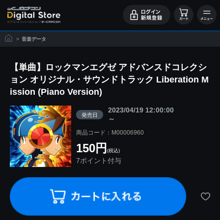
>
音楽データ
【単曲】ロックマンエグゼ アドバンスドコレクシ
ョン オリジナル・サウンドトラック Liberation M
ission (Piano Version)
2023/04/19 12:00:00
発売日
～
商品コード：M00006960
150円
(税込)
7ポイント付与