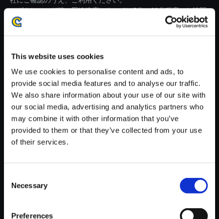
社にご確認のうえ、ご利用ください。
・ダウンロード時、回線速度によっては5分～60分程度のお時間
がかかる場合がございます。
※ご購入いただいたファイルのダウンロードの際には、通信環境
が安定しているWifi環境でお試しください。
This website uses cookies
We use cookies to personalise content and ads, to
provide social media features and to analyse our traffic.
We also share information about your use of our site with
our social media, advertising and analytics partners who
【単曲】ロックマンエグゼ アド
may combine it with other information that you’ve
バンスドコレクション オリジナ
provided to them or that they’ve collected from your use
ル・サウンドトラック Liberatio
of their services.
n Mission (Piano Version)
150円
(税込)
Consent
7ポイント付与
Necessary
Selection
Preferences