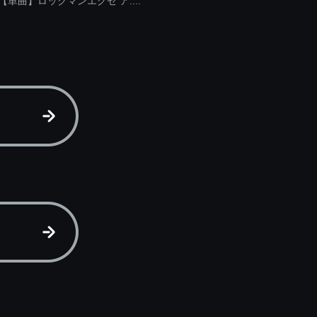
【単曲】ロックマンエグゼ ア....