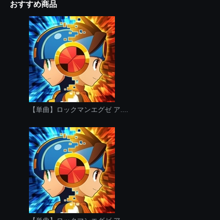
おすすめ商品
【単曲】ロックマンエグゼ ア....