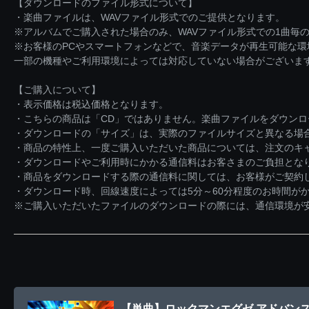
【ダウンロードのファイル形式について】
・楽曲ファイルは、WAVファイル形式でのご提供となります。
※アルバムでご購入された場合のみ、WAVファイル形式での1曲毎の
※お客様のPCやスマートフォンなどで、音楽データが再生可能な
一部の機種やご利用環境によっては対応していない場合がございま
【ご購入について】
・表示価格は税込価格となります。
・こちらの商品は「CD」ではありません。楽曲ファイルをダウン
・ダウンロードの「サイズ」は、実際のファイルサイズと異なる場
・商品の特性上、一度ご購入いただいた商品については、注文のキ
・ダウンロードやご利用時にかかる通信料はお客さまのご負担とな
・商品をダウンロードする際の通信料に関しては、お客様がご契約
・ダウンロード時、回線速度によっては5分～60分程度のお時間が
※ご購入いただいたファイルのダウンロードの際には、通信環境が安定
【単曲】ロックマンエグゼ アドバンスドコレクシ