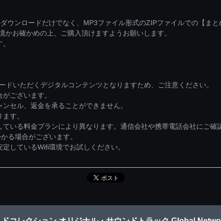
ダウンロードだけでなく、MP3ファイル形式のZIPファイルでの【ま
環境かお確かめの上、ご購入頂けますようお願いします。
す。
ロードいただくデジタルコンテンツとなりますため、ご注意ください。
合がございます。
ャンセル、返金を承ることができません。
ります。
している料金プランにより異なります。通信会社や携帯電話会社にご確
かかる場合がございます。
しているWifi環境でお試しください。
ョン オリジナル・サウンドトラック Global Network (Lo-Fi