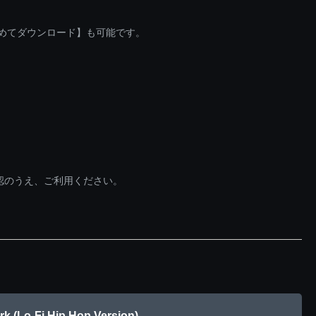
とめてダウンロード】も可能です。
認のうえ、ご利用ください。
 Hip Hop Version)