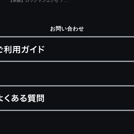
【単曲】ロックマンエグゼ ア....
お問い合わせ