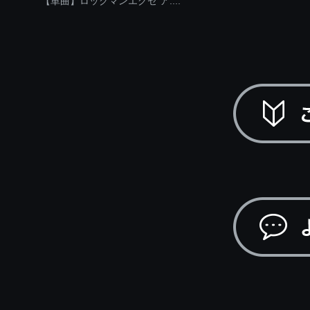
【単曲】ロックマンエグゼ ア....