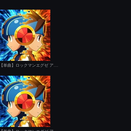
【単曲】ロックマンエグゼ ア....