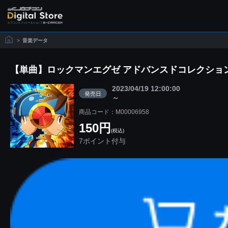
>
音楽データ
【単曲】ロックマンエグゼ アドバンスドコレクション オリジナル・
2023/04/19 12:00:00
発売日
～
商品コード：M00006958
150円
(税込)
7ポイント付与