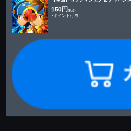
150円
(税込)
7ポイント付与