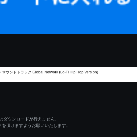
Global Network (Lo-Fi Hip Hop Version)
ァイルのダウンロードが行えません。
ードを頂けますようお願いいたします。